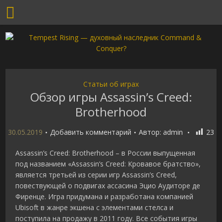
Статьи об играх
Обзор игры Assassin’s Creed:
Brotherhood
30.05.2019
Добавить комментарий
Автор:
admin
23
Assassin’s Creed: Brotherhood – в России выпущенная
под названием «Assassin’s Creed: Кровавое братство»,
является третьей из серии игр Assassin’s Creed,
повествующей о подвигах ассасина Эцио Аудиторе де
Фиренце. Игра придумана и разработана компанией
Ubisoft в жанре экшена с элементами стелса и
поступила на продажу в 2011 году. Все события игры