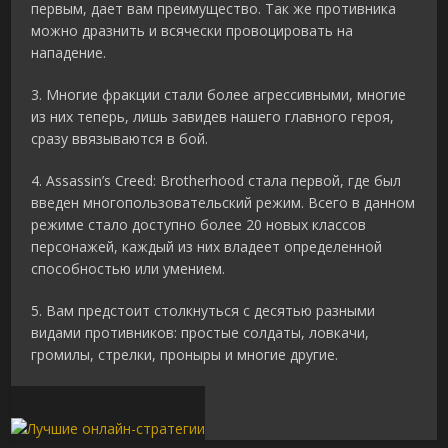
первым, дает вам преимущество. Так же противника
можно дразнить и всячески провоцировать на
нападение.
3. Многие фракции стали более агрессивными, многие
из них теперь, лишь завидев нашего главного героя,
сразу ввязываются в бой.
4. Assassin’s Creed: Brotherhood стала первой, где был
введен многопользовательский режим. Всего в данном
режиме стало доступно более 20 новых классов
персонажей, каждый из них владеет определенной
способностью или умением.
5. Вам предстоит столкнуться с десятью разными
видами противников: простые солдаты, ловкачи,
громилы, стрелки, проныры и многие другие.