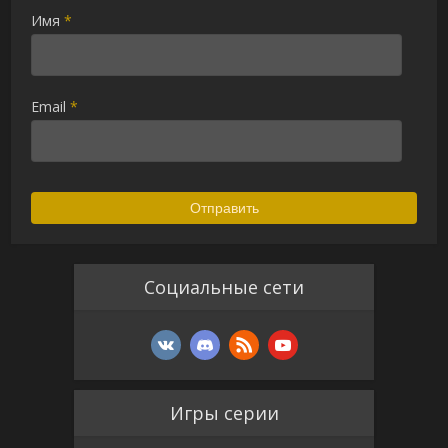
Имя
*
Email
*
Alternative:
Социальные сети
Игры серии