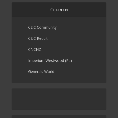
Ссылки
C&C Community
C&C Reddit
CNCNZ
Imperium Westwood (PL)
Generals World