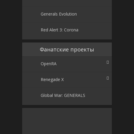
Generals Evolution
Red Alert 3: Corona
Фанатские проекты
OpenRA
Renegade X
Global War: GENERALS