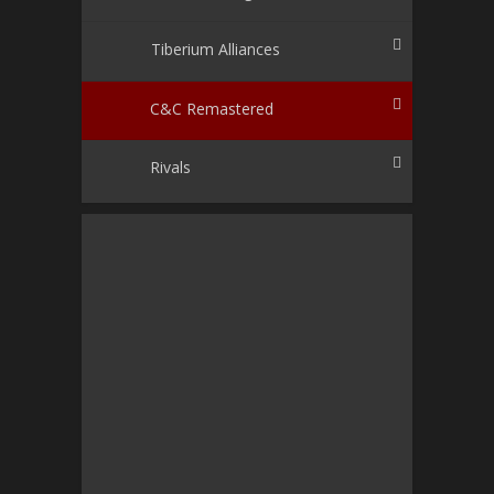
Tiberium Alliances
C&C Remastered
Rivals