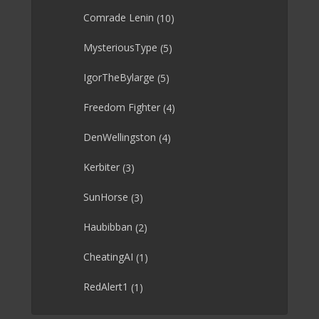
Comrade Lenin
(10)
MysteriousType
(5)
IgorTheBylarge
(5)
Freedom Fighter
(4)
DenWellingston
(4)
Kerbiter
(3)
SunHorse
(3)
Haubibban
(2)
CheatingAI
(1)
RedAlert1
(1)