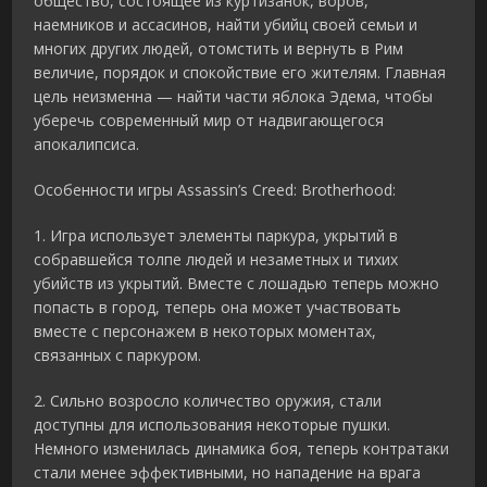
общество, состоящее из куртизанок, воров,
наемников и ассасинов, найти убийц своей семьи и
многих других людей, отомстить и вернуть в Рим
величие, порядок и спокойствие его жителям. Главная
цель неизменна — найти части яблока Эдема, чтобы
уберечь современный мир от надвигающегося
апокалипсиса.
Особенности игры Assassin’s Creed: Brotherhood:
1. Игра использует элементы паркура, укрытий в
собравшейся толпе людей и незаметных и тихих
убийств из укрытий. Вместе с лошадью теперь можно
попасть в город, теперь она может участвовать
вместе с персонажем в некоторых моментах,
связанных с паркуром.
2. Сильно возросло количество оружия, стали
доступны для использования некоторые пушки.
Немного изменилась динамика боя, теперь контратаки
стали менее эффективными, но нападение на врага