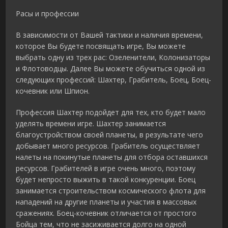
Расы и профессии
В зависимости от Вашей тактики и наличия времени,
которое Вы будете посвящать игре, Вы можете
выбрать одну из трех рас: Озеленители, Колонизаторы
и Флотоводцы. Далее Вы можете обучиться одной из
следующих профессий: Шахтер, Грабитель, Боец, Боец-
кочевник или Шпион.
Профессия Шахтер подойдет для тех, кто будет мало
уделять времени игре. Шахтер занимается
благоустройством своей планеты, в результате чего
добывает много ресурсов. Грабитель осуществляет
налеты на покинутые планеты для отбора оставшихся
ресурсов. Грабителей в игре очень много, поэтому
будет непросто выжить в такой конкуренции. Боец
занимается строительством космического флота для
нападений на другие планеты и участия в массовых
сражениях. Боец-кочевник отличается от простого
Бойца тем, что не засиживается долго на одной