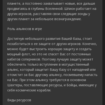
планете, а постоянно захватывает новые, все дальше
продвигаясь в глубины Вселенной. Шпион работает на
других игроков, расставляя свои следящие зонды у
других планет за небольшое вознаграждение.
Роль альянсов в игре
Достигнув небольшого развития Вашей базы, стоит
позаботиться о ее защите от других игроков. Конечно,
можно будет выстроить хорошую защиту и создать
мощный флот, но это не спасет Вас от постоянных
набегов соперников. Поэтому лучшую защиту может
обеспечить только вступление в могущественный
альянс, который защитит Вашу базу от нападений или
отомстит за Вас другому альянсу, посмевшему напасть
на Вас. При этом альянсу требуются в основном
Шахтеры, поставляющие ресурсы, и Бойцы, имеющие у
себя космические корабли.
Виды ресурсов