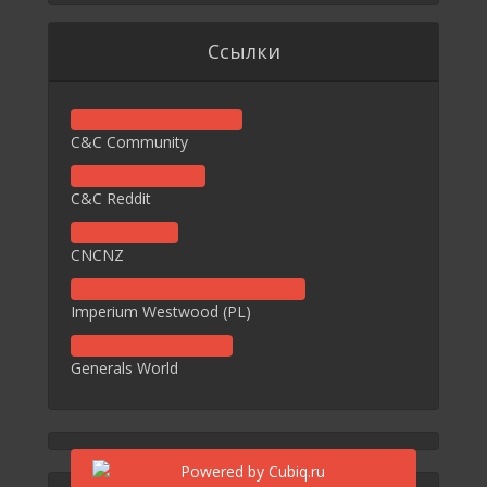
Ссылки
C&C Community
C&C Reddit
CNCNZ
Imperium Westwood (PL)
Generals World