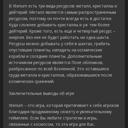
В Xterium есть три вида ресурсов: металл, кристаллы и
дейтерий. Металл является самым распространенным
ресурсом, поэтому он почти всегда есть в достатке.
Куда сложнее добывать кристаллы и уж тем более
дейтерий. Кроме того, есть еще и четвертый ресурс –
энергия. Без нее не будет работать ни одна шахта.
Ресурсы можно добывать у себя в шахтах, грабить
опустевшие планеты, нападать на космические
корабли и соседние планеты. Дополнительным
источником ресурсов является Поле обломков,
разбросанное по всей Вселенной. Это оставшаяся
груда металла и кристаллов, образовавшаяся после
космических сражений.
Заключительные выводы об игре
Xterium – это игра, которая притягивает к себе игроков
благодаря продуманному сюжету и увлекательному
геймплею. Если Вы любите стратегии и игры,
связанные с космосом, то эта игра для Вас.