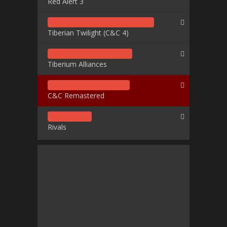
Red Alert 3
Tiberian Twilight (C&C 4)
Tiberium Alliances
C&C Remastered
Rivals