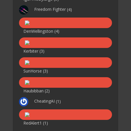
Freedom Fighter
(4)
DenWellingston
(4)
Kerbiter
(3)
SunHorse
(3)
Haubibban
(2)
CheatingAI
(1)
RedAlert1
(1)