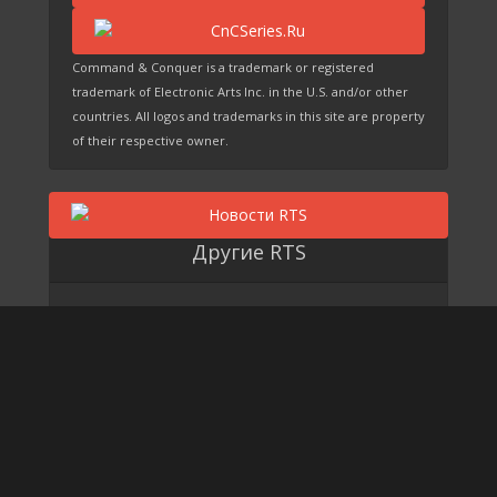
Command & Conquer is a trademark or registered
trademark of Electronic Arts Inc. in the U.S. and/or other
countries. All logos and trademarks in this site are property
of their respective owner.
Другие RTS
Grey Goo
EARTH 2150
© 2007-2024 Command & Conquer Series Любое копирование