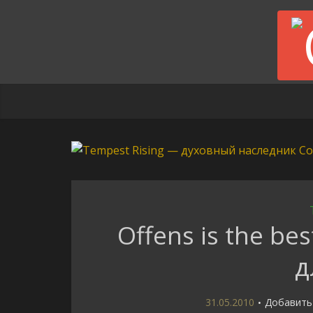
Offens is the be
д
31.05.2010
Добавить