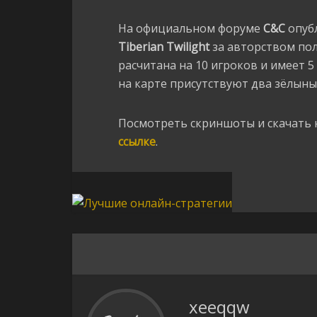
На официальном форуме
C&C
опуб
Tiberian Twilight
за авторством по
расчитана на 10 игроков и имеет 5
на карте присутствуют два зёлыных
Посмотреть скриншоты и скачать 
ссылке
.
xeeqqw