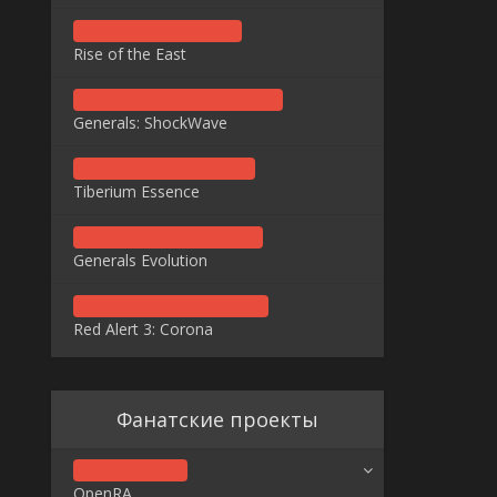
Rise of the East
Generals: ShockWave
Tiberium Essence
Generals Evolution
Red Alert 3: Corona
Фанатские проекты
OpenRA