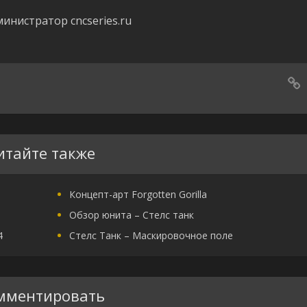
инистратор cncseries.ru
итайте также
Концепт-арт Forgotten Gorilla
Обзор юнита – Стелс танк
4
Стелс Танк – Маскировочное поле
мментировать