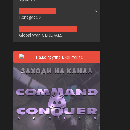
Renegade X
Global War: GENERALS