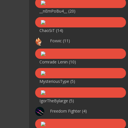
__nEmPoBu4__
(20)
ChaoSiT
(14)
Foxvic
(11)
Comrade Lenin
(10)
MysteriousType
(5)
IgorTheBylarge
(5)
Freedom Fighter
(4)