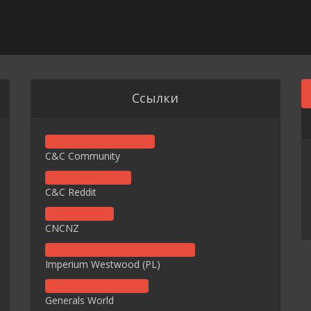
Ссылки
C&C Community
C&C Reddit
CNCNZ
Imperium Westwood (PL)
Generals World