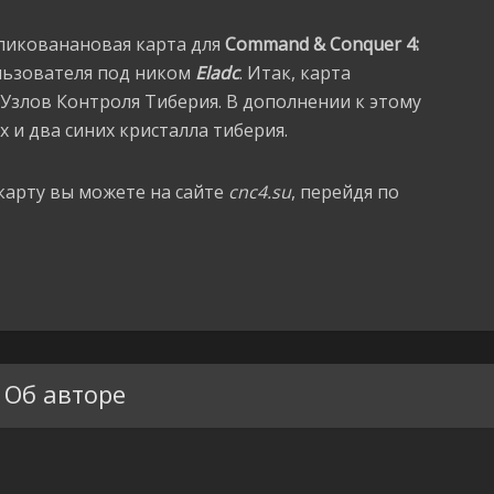
ликованановая карта для
Command & Conquer 4:
льзователя под ником
Eladc
. Итак, карта
 Узлов Контроля Тиберия. В дополнении к этому
 и два синих кристалла тиберия.
карту вы можете на сайте
cnc4.su
, перейдя по
Об авторе