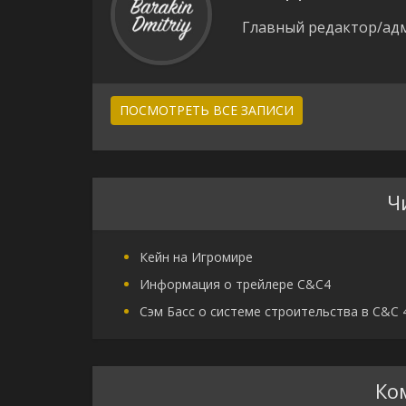
Главный редактор/адм
ПОСМОТРЕТЬ ВСЕ ЗАПИСИ
Ч
Кейн на Игромире
Информация о трейлере C&C4
Сэм Басс о системе строительства в C&C 
Ко