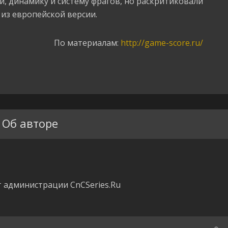
, динамику и систему фрагов, но раскритиковали
из европейской версии.
По материалам:
http://game-score.ru/
Об авторе
 администрации CnCSeries.Ru