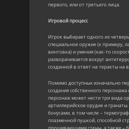
первого, или от третьего лица.
Игровой процесс
Игрок выбирает одного из четверы
специальное оружие (к примеру, л
винтовка) и умения (как-то скоро
разворачивается вокруг антитерро
созданной в ответ на теракты на 
Помимо доступных изначально пер
создания собственного персонажа 
персонаж может нести три вида ор
артиллерийское орудие и гранаты.
бонусами, в том числе – термограф
плазменной пушкой, способной ст
прошивающими стены, а также – б