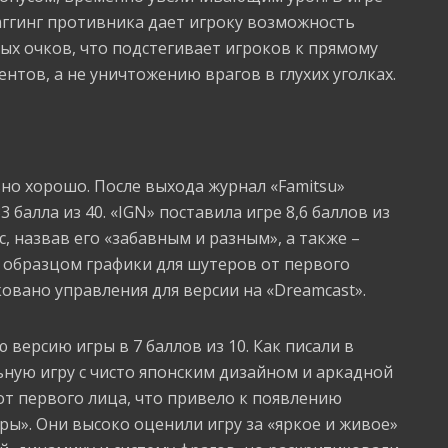
раггинг противника дает игроку возможность
ых очков, что подстегивает игроков к прямому
тов, а не уничтожению врагов в глухих уголках.
но хорошо. После выхода журнал «Famitsu»
 балла из 40. «IGN» поставила игре 8,6 баллов из
, назвав его «забавным и разным», а также –
 образцом графики для шутеров от первого
овано управления для версии на «Dreamcast».
версию игры в 7 баллов из 10. Как писали в
ную игру с чисто японским дизайном и аркадной
т первого лица, что привело к появлению
ры». Они высоко оценили игру за «яркое и живое»