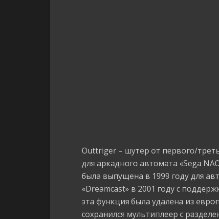
Outtriger – шутер от первого/тре
для аркадного автомата «Sega NAO
была выпущена в 1999 году для авт
«Dreamcast» в 2001 году с поддерж
эта функция была удалена из евро
сохранился мультиплеер с разделе