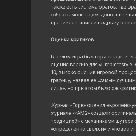
также есть система фрагов, где ф
собрать монеты для дополнительн
противостоянию и подрыву оппонен
Оценки критиков
В целом игра была принята доволь
оценил версию для «Dreamcast» в 33
10, высоко оценив игровой процесс
графику, назвав ее «самым лучшим
лица», но при этом было раскритик
Журнал «Edge» оценил европейскую 
журнале ««AM2» создали оригиналь
традицией» с механиками шутера о
«определенно свежей» и «новой иг