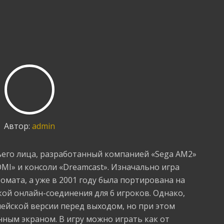
Автор:
admin
тьего лица, разработанный компанией «Sega AM2»
MI» и консоли «Dreamcast». Изначально игра
омата, а уже в 2001 году была портирована на
кой онлайн-соединения для 6 игроков. Однако,
пейской версии перед выходом, но при этом
нным экраном. В игру можно играть как от