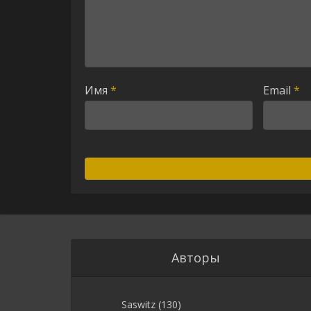
Имя
*
Email
*
Авторы
Saswitz
(130)