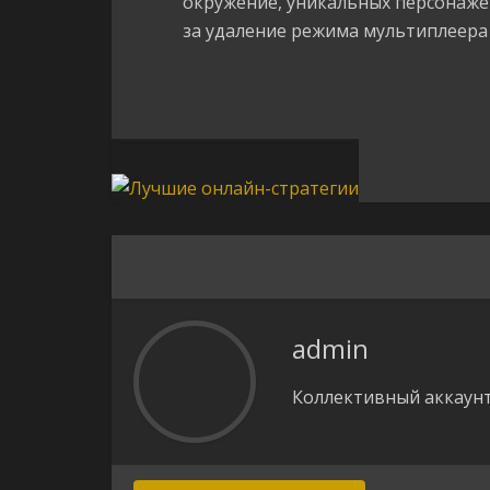
окружение, уникальных персонажей
за удаление режима мультиплеера 
admin
Коллективный аккаунт