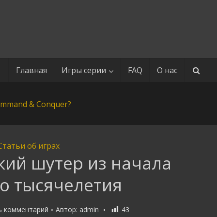
Главная
Игры серии
FAQ
О нас
Статьи об играх
ркий шутер из начала
го тысячелетия
ь комментарий
Автор:
admin
43