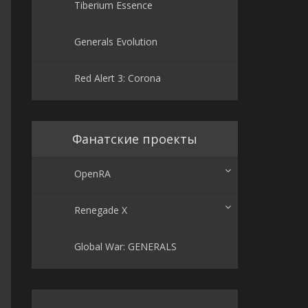
Tiberium Essence
Generals Evolution
Red Alert 3: Corona
Фанатские проекты
OpenRA
Renegade X
Global War: GENERALS