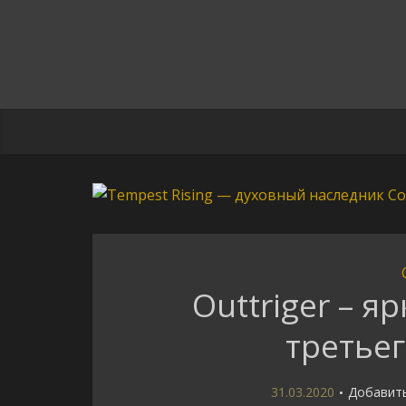
Outtriger – я
третье
31.03.2020
Добавит