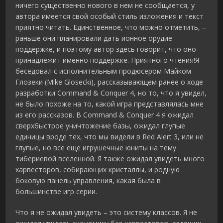
ничего существенно нового в нем не сообщается, у
автора имеется свой особый стиль изложения и текст
приятно читать. Единственное, что можно отметить, –
раньше они планировали дать ионное орудие
поддержке, и поэтому автор здесь говорит, что оно
принадлежит именно поддержке. Приятного чтения!
Я
беседовал с исполнительным продюсером Майком
Глозеки (Mike Glosecki), рассказывающем ранее о ходе
разработки Command & Conquer 4, но то, что я увидел,
не было похоже на то, какой игра представлялась мне
из его рассказов. В Command & Conquer 4 я ожидал
сверхбыстрое уничтожение базы, ожидал глупые
единицы вроде тех, что мы видели в Red Alert 3, или не
глупые, но все еще игрушечные юниты на тему
тибериевой вселенной. Я также ожидал увидеть много
харвесторов, собирающих кристаллы, и родную
боковую панель управления, какая была в
большинстве игр серии.
Что я не ожидал увидеть – это систему классов. Я не