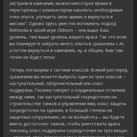
застряли в кампании, можно некоторое время в
перестрелках с компьютером накопить необходимые
очки опыта, улучшить свою армию и вернуться в
миссию”. Однако здесь уместно вспомнить подход
Bethesda в своей игре Oblivion – чем выше Ваш
уровень, тем выше уровень вашего врага. Так что если
вы планируете набрать много опыта в сражениях с AI,
а потом вернуться в кампанию, ну, в общем, Вам там
точно не будет легко.
Теперь поговорим о системе классов. Всякий раз перед
сражением вы можете выбрать один из трех классов –
наступательный, оборонительный или класс
поддержки. Глозеки говорит о кординальных отличиях
между ними, так наступательный сосредоточен на
строительстве танков и управлении ими, класс защиты
сосредоточен на зданиях, в большей степени на
защитных сооружениях, но не волнуйтесь – вы будете
иметь достаточно танков, чтобы уничтожить врага.
Наконец, класс поддержки сосредоточен на трех вещах