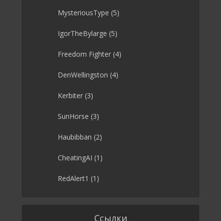
MysteriousType
(5)
IgorTheBylarge
(5)
Freedom Fighter
(4)
DenWellingston
(4)
Kerbiter
(3)
SunHorse
(3)
Haubibban
(2)
CheatingAI
(1)
RedAlert1
(1)
Ссылки