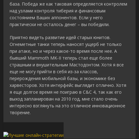
база. Победа же как таковая определяется контролем
над узлами контроля тиберия и финансовым
состоянием Ваших аппонентов. Если у него
практически не осталось денег – вы победили.
Приятно видеть развитие идей старых юнитов.
Огнеметные танки теперь наносят ущерб не только
при атаке, но и через какое-то время после нее. А
бывший Mammoth MK-II теперь стал еще более
страшным и внушительным Мастодонтом. Хотя я все
еще не могу прийти в себя из-за классов,
перерождения мобильной базы, и экономике без
харвесторов. Хотя интерфейс выглядит отлично. Хотя
я еще долгое время не поиграю в C&C 4, так как его
выход запланирован на 2010 год, мне стало очень
интересно взглянуть на это отличное инновационное
творение.