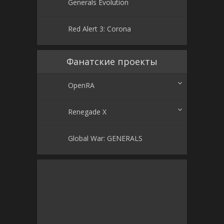
Generals Evolution
Red Alert 3: Corona
Фанатские проекты
OpenRA
Renegade X
Global War: GENERALS