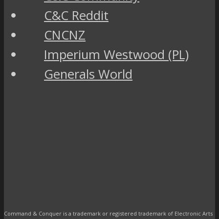
C&C Reddit
CNCNZ
Imperium Westwood (PL)
Generals World
Command & Conquer is a trademark or registered trademark of Electronic Arts