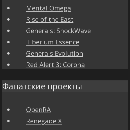
Mental Omega
Rise of the East
Generals: ShockWave
Tiberium Essence
Generals Evolution
Red Alert 3: Corona
Фанатские проекты
OpenRA
Renegade X