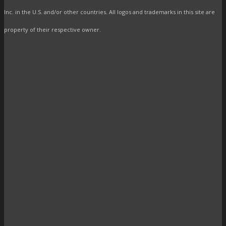
Inc. in the U.S. and/or other countries. All logos and trademarks in this site are
property of their respective owner.