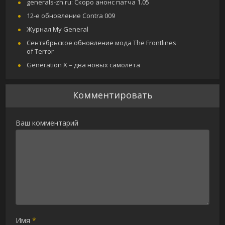
generals-zh.ru: Скоро анонс патча 1.05
12-е обновление Contra 009
Журнал My General
Сентябрьское обновление мода The Frontlines
of Terror
Generation X – два новых самолёта
Комментировать
Ваш комментарий
Имя
*