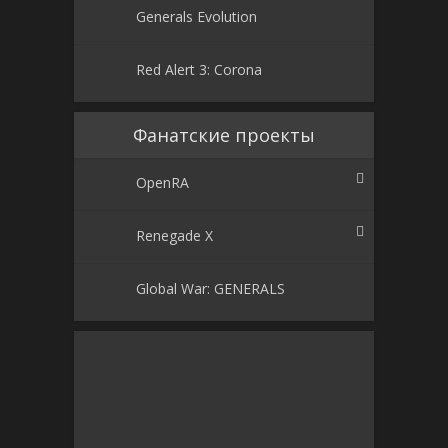
Generals Evolution
Red Alert 3: Corona
Фанатские проекты
OpenRA
Renegade X
Global War: GENERALS