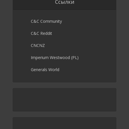
Ссылки
C&C Community
C&C Reddit
CNCNZ
Imperium Westwood (PL)
Generals World