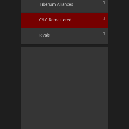
Tiberium Alliances
C&C Remastered
Rivals