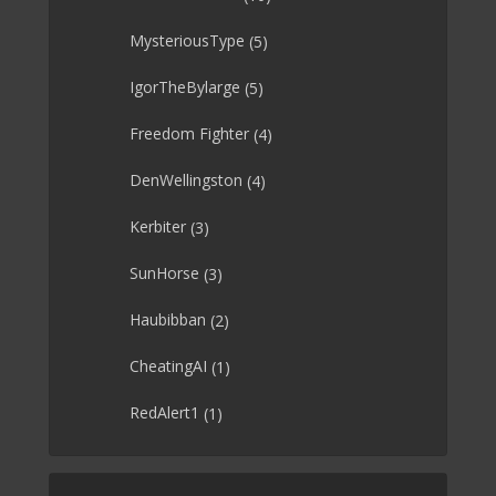
MysteriousType
(5)
IgorTheBylarge
(5)
Freedom Fighter
(4)
DenWellingston
(4)
Kerbiter
(3)
SunHorse
(3)
Haubibban
(2)
CheatingAI
(1)
RedAlert1
(1)