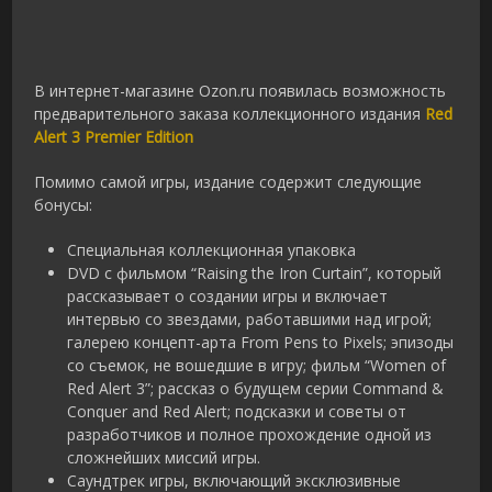
В интернет-магазине Ozon.ru появилась возможность
предварительного заказа коллекционного издания
Red
Alert 3 Premier Edition
Помимо самой игры, издание содержит следующие
бонусы:
Специальная коллекционная упаковка
DVD с фильмом “Raising the Iron Curtain”, который
рассказывает о создании игры и включает
интервью со звездами, работавшими над игрой;
галерею концепт-арта From Pens to Pixels; эпизоды
со съемок, не вошедшие в игру; фильм “Women of
Red Alert 3”; рассказ о будущем серии Command &
Conquer and Red Alert; подсказки и советы от
разработчиков и полное прохождение одной из
сложнейших миссий игры.
Саундтрек игры, включающий эксклюзивные