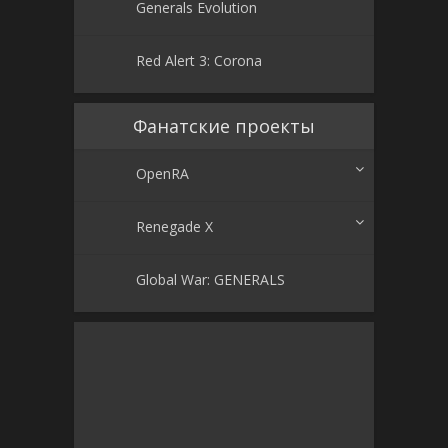
Generals Evolution
Red Alert 3: Corona
Фанатские проекты
OpenRA
Renegade X
Global War: GENERALS