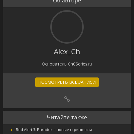
Об авторе
Alex_Ch
Основатель CnCSeries.ru
ПОСМОТРЕТЬ ВСЕ ЗАПИСИ
Читайте также
Red Alert 3: Paradox – новые скриншоты