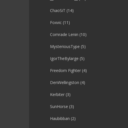
ChaoSiT
(14)
Foxvic
(11)
Comrade Lenin
(10)
MysteriousType
(5)
IgorTheBylarge
(5)
Freedom Fighter
(4)
DenWellingston
(4)
Kerbiter
(3)
SunHorse
(3)
Haubibban
(2)