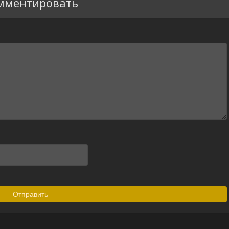
мментировать