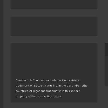
Command & Conquer is a trademark or registered
trademark of Electronic Arts Inc. in the U.S. and/or other
countries. All logos and trademarks in this site are
property of their respective owner.