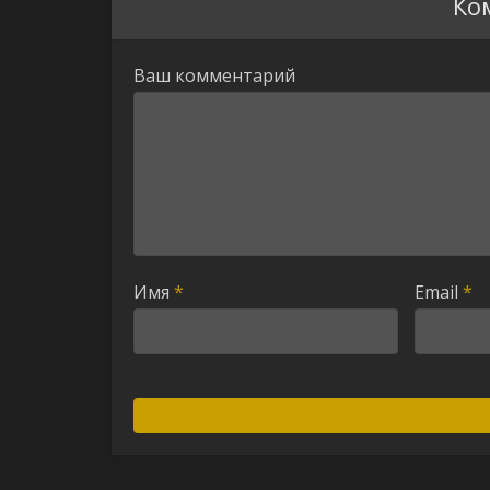
Ко
Ваш комментарий
Имя
*
Email
*