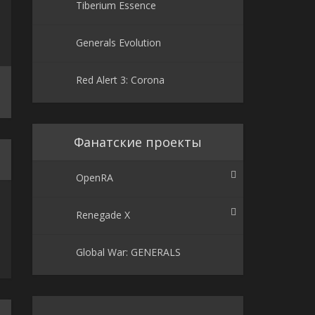
Tiberium Essence
Generals Evolution
Red Alert 3: Corona
Фанатские проекты
OpenRA
Renegade X
Global War: GENERALS