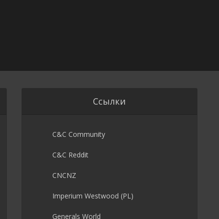
Ссылки
C&C Community
C&C Reddit
CNCNZ
Imperium Westwood (PL)
Generals World