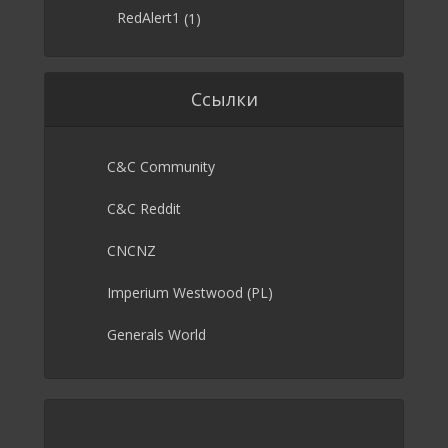
RedAlert1
(1)
Ссылки
C&C Community
C&C Reddit
CNCNZ
Imperium Westwood (PL)
Generals World