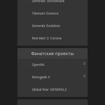
Generals: ShockWave
Tiberium Essence
Generals Evolution
Red Alert 3: Corona
Фанатские проекты
OpenRA
Renegade X
Global War: GENERALS