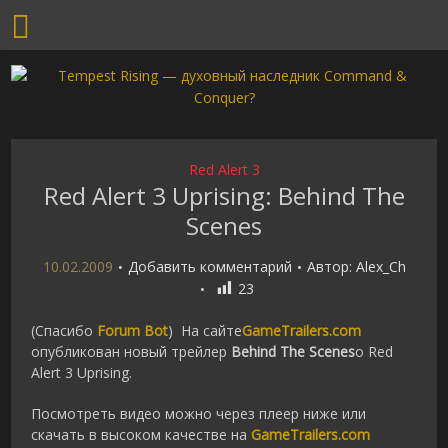
Red Alert 3
Red Alert 3 Uprising: Behind The
Scenes
10.02.2009
Добавить комментарий
Автор:
Alex_Ch
23
(Спасибо
Forum Bot
) На сайте
GameTrailers.com
опубликован новый трейлер
Behind The Scenes
о Red
Alert 3 Uprising.
Посмотреть видео можно через плеер ниже или
скачать в высоком качестве на
GameTrailers.com