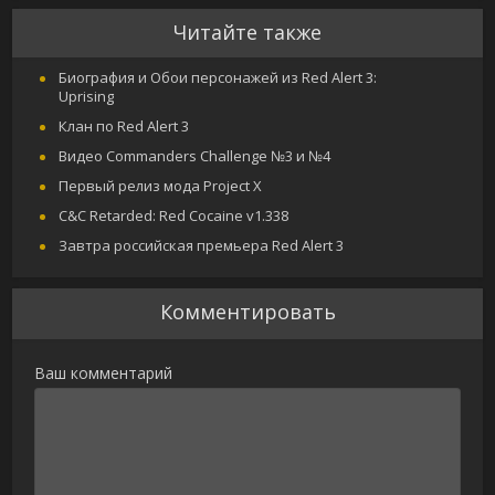
Читайте также
Биография и Обои персонажей из Red Alert 3:
Uprising
Клан по Red Alert 3
Видео Commanders Challenge №3 и №4
Первый релиз мода Project X
C&C Retarded: Red Cocaine v1.338
Завтра российская премьера Red Alert 3
Комментировать
Ваш комментарий