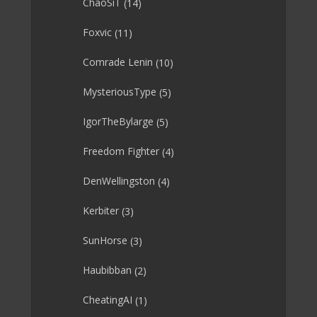
ChaoSiT
(14)
Foxvic
(11)
Comrade Lenin
(10)
MysteriousType
(5)
IgorTheBylarge
(5)
Freedom Fighter
(4)
DenWellingston
(4)
Kerbiter
(3)
SunHorse
(3)
Haubibban
(2)
CheatingAI
(1)