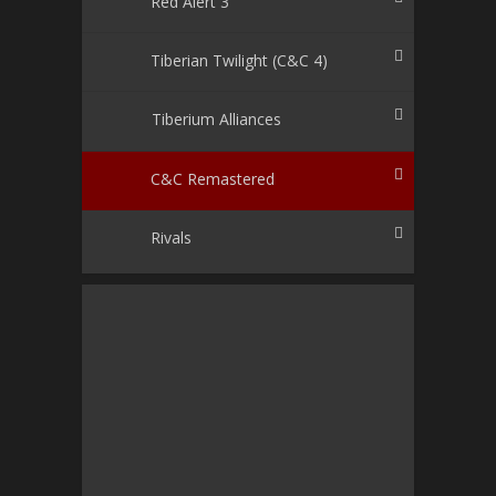
Red Alert 3
Tiberian Twilight (C&C 4)
Tiberium Alliances
C&C Remastered
Rivals