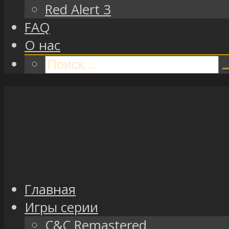
Red Alert 3
FAQ
О нас
Главная
Игры серии
C&C Remastered