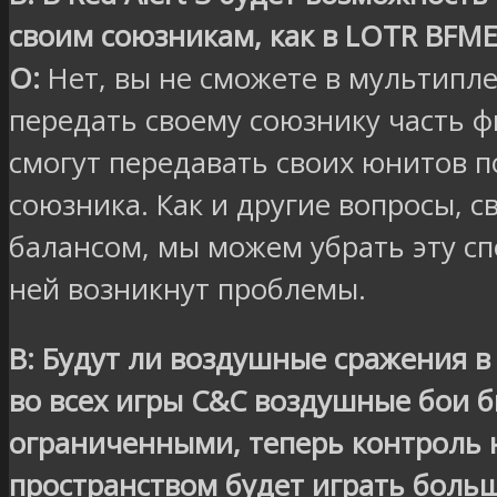
своим союзникам, как в LOTR BFME
О:
Нет, вы не сможете в мультипл
передать своему союзнику часть ф
смогут передавать своих юнитов п
союзника. Как и другие вопросы, с
балансом, мы можем убрать эту сп
ней возникнут проблемы.
В: Будут ли воздушные сражения в 
во всех игры C&C воздушные бои 
ограниченными, теперь контроль
пространством будет играть больш