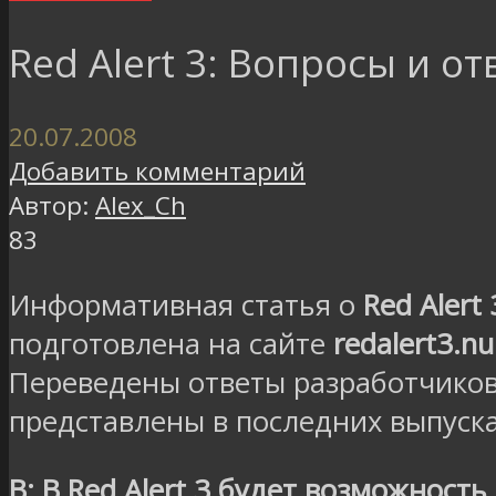
Red Alert 3: Вопросы и о
20.07.2008
Добавить комментарий
Автор:
Alex_Ch
83
Информативная статья о
Red Alert 
подготовлена на сайте
redalert3.nu
Переведены ответы разработчиков
представлены в последних выпуск
В: В Red Alert 3 будет возможност