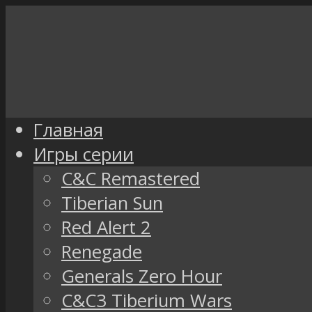
Главная
Игры серии
C&C Remastered
Tiberian Sun
Red Alert 2
Renegade
Generals Zero Hour
C&C3 Tiberium Wars