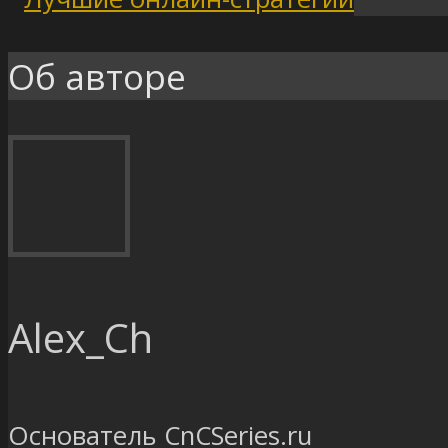
Об авторе
Alex_Ch
Основатель CnCSeries.ru