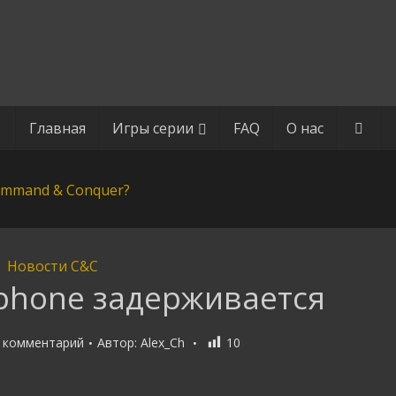
Главная
Игры серии
FAQ
О нас
Новости C&C
 Iphone задерживается
 комментарий
Автор:
Alex_Ch
10