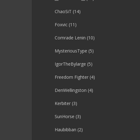
ChaoSiT
(14)
Foxvic
(11)
Comrade Lenin
(10)
MysteriousType
(5)
IgorTheBylarge
(5)
Freedom Fighter
(4)
DenWellingston
(4)
Kerbiter
(3)
SunHorse
(3)
Haubibban
(2)