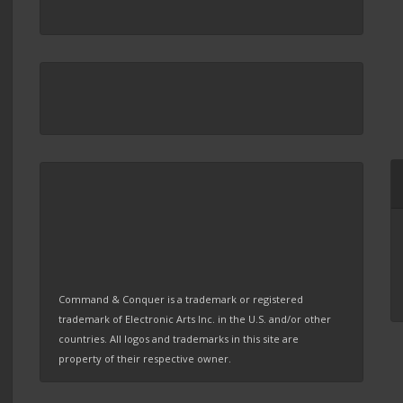
Command & Conquer is a trademark or registered
trademark of Electronic Arts Inc. in the U.S. and/or other
countries. All logos and trademarks in this site are
property of their respective owner.