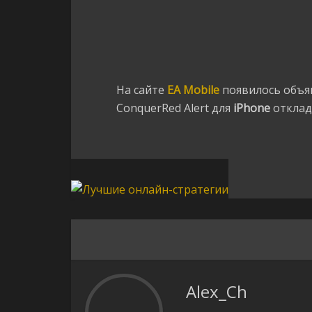
На сайте
EA Mobile
появилось объя
ConquerRed Alert для
iPhone
отклад
Alex_Ch