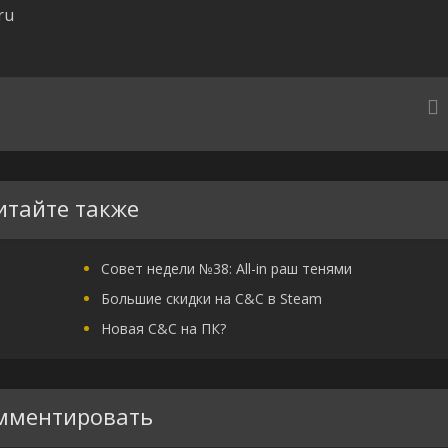
ru
итайте также
Совет недели №38: All-in раш тенями
Большие скидки на C&C в Steam
Новая C&C на ПК?
мментировать