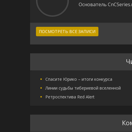
Основатель CnCSeries.
ПОСМОТРЕТЬ ВСЕ ЗАПИСИ
Ч
Спасите Юрико – итоги конкурса
Линии судьбы тибериевой вселенной
Ретроспектива Red Alert
Ко