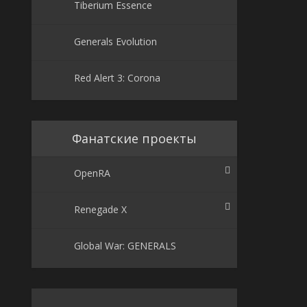
Tiberium Essence
Generals Evolution
Red Alert 3: Corona
Фанатские проекты
OpenRA
Renegade X
Global War: GENERALS