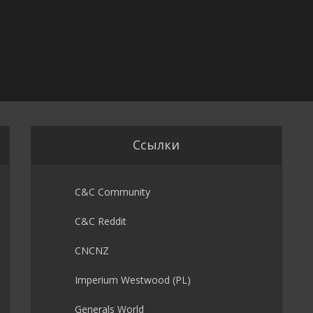
Ссылки
C&C Community
C&C Reddit
CNCNZ
Imperium Westwood (PL)
Generals World