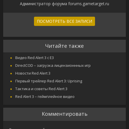
Администратор форума forums.gametarget.ru
ПОСМОТРЕТЬ ВСЕ ЗАПИСИ
Читайте также
Видео Red Alert 3 с E3
DirectCOD – загрузка лицензионнных игр
Новости Red Alert 3
Первый трейлер Red Alert 3: Uprising
Тактика и советы Red Alert 3
Red Alert 3 – геймплейное видео
Комментировать