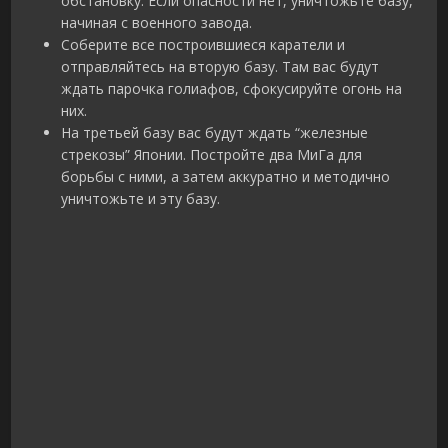
обстановку. Если опасности нет, уничтожьте базу,
начиная с военного завода.
Соберите все построившиеся каратели и
отправляйтесь на вторую базу. Там вас будут
ждать парочка голиафов, сфокусируйте огонь на
них.
На третьей базу вас будут ждать “железные
стрекозы” Японии. Постройте два МиГа для
борьбы с ними, а затем аккуратно и методично
уничтожьте и эту базу.