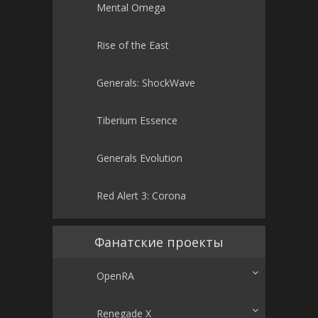
Mental Omega
Rise of the East
Generals: ShockWave
Tiberium Essence
Generals Evolution
Red Alert 3: Corona
Фанатские проекты
OpenRA
Renegade X