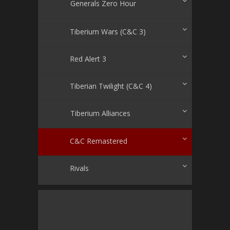
Generals Zero Hour
Tiberium Wars (C&C 3)
Red Alert 3
Tiberian Twilight (C&C 4)
Tiberium Alliances
C&C Remastered
Rivals