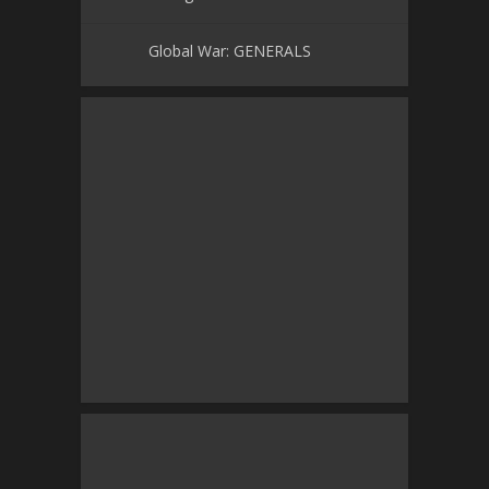
Global War: GENERALS