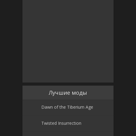
Лучшие моды
Dawn of the Tiberium Age
Twisted Insurrection