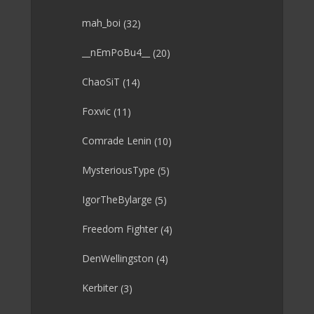
mah_boi
(32)
__nEmPoBu4__
(20)
ChaoSiT
(14)
Foxvic
(11)
Comrade Lenin
(10)
MysteriousType
(5)
IgorTheBylarge
(5)
Freedom Fighter
(4)
DenWellingston
(4)
Kerbiter
(3)