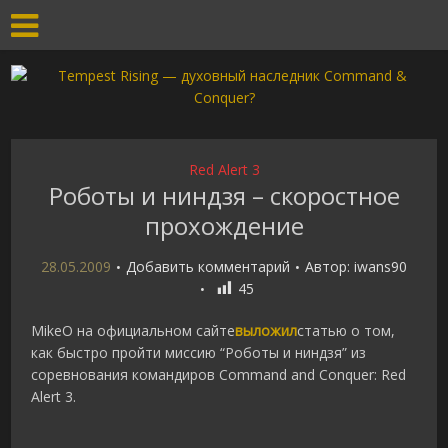
Red Alert 3
Роботы и ниндзя – скоростное
прохождение
28.05.2009
Добавить комментарий
Автор:
iwans90
45
MikeO на официальном сайте
выложил
статью о том,
как быстро пройти миссию “Роботы и ниндзя” из
соревнования командиров Command and Conquer: Red
Alert 3.