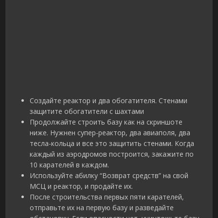
Создайте реактор и два обогатителя. Стенами
защитите обогатители с шахтами
Продолжайте строить базу как на скриншоте
ниже. Нужнен супер-реактор, два авиаполя, два
тесла-кольца и все это защитить стенами. Когда
каждый из аэродромов построится, закажите по
10 карателей в каждом.
Используйте абилку “Возврат средств” на свой
МСЦ и реактор, и продайте их.
После строительства первых пяти карателей,
отправьте их на первую базу и разведайте