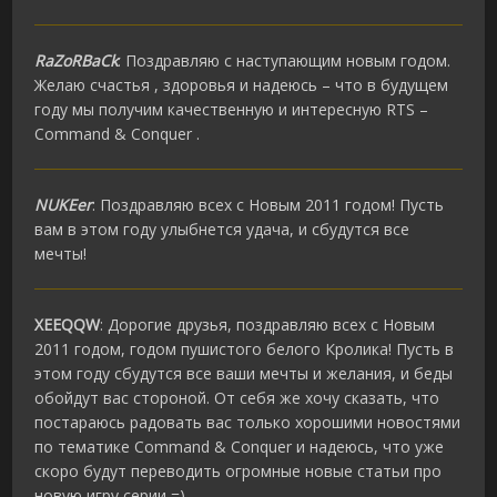
RaZoRBaCk
: Поздравляю с наступающим новым годом.
Желаю счастья , здоровья и надеюсь – что в будущем
году мы получим качественную и интересную RTS –
Command & Conquer .
NUKEer
: Поздравляю всех с Новым 2011 годом! Пусть
вам в этом году улыбнется удача, и сбудутся все
мечты!
XEEQQW
: Дорогие друзья, поздравляю всех с Новым
2011 годом, годом пушистого белого Кролика! Пусть в
этом году сбудутся все ваши мечты и желания, и беды
обойдут вас стороной. От себя же хочу сказать, что
постараюсь радовать вас только хорошими новостями
по тематике Command & Conquer и надеюсь, что уже
скоро будут переводить огромные новые статьи про
новую игру серии =)