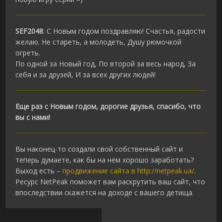
SEF2048
: С Новым годом поздравляю! Счастья, радости
желаю. Не стареть, а молодеть, Душу рюмочкой
огреть.
По одной за Новый год, По второй за весь народ, За
себя и за друзей, И за всех других людей!
Еще раз с Новым годом, дорогие друзья, спасибо, что
вы с нами!
Вы наконец-то создали свой собственный сайт и
теперь думаете, как бы на нём хорошо заработать?
Выход есть –
продвижение сайта в http://netpeak.ua/
.
Ресурс NetPeak поможет вам раскрутить ваш сайт, что
впоследствии скажется на доходе с вашего детища.