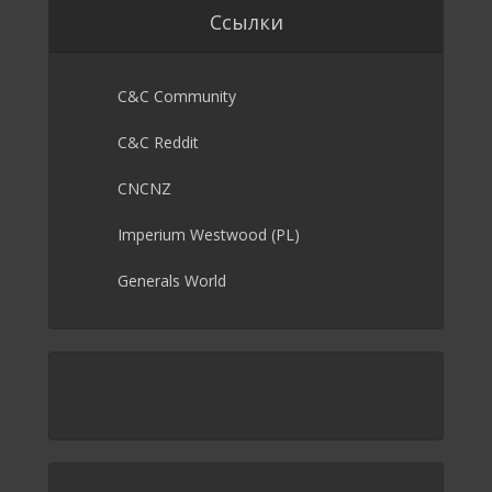
Ссылки
C&C Community
C&C Reddit
CNCNZ
Imperium Westwood (PL)
Generals World