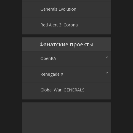
Generals Evolution
Red Alert 3: Corona
Фанатские проекты
OpenRA
Renegade X
Global War: GENERALS