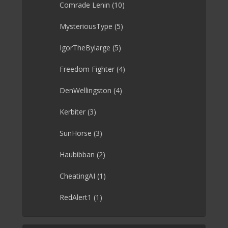
Comrade Lenin
(10)
MysteriousType
(5)
IgorTheBylarge
(5)
Freedom Fighter
(4)
DenWellingston
(4)
Kerbiter
(3)
SunHorse
(3)
Haubibban
(2)
CheatingAI
(1)
RedAlert1
(1)