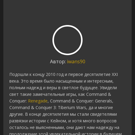
Автор:
iwans90
Подошли к концу 2010 год и первое десятилетие XXI
века. Это время было насыщенным и интересным,
полным надежд и веры в светлое будущее. Увидели
свет такие замечательные игры, как Command &
Conquer:
Renegade
, Command & Conquer: Generals,
Command & Conquer 3: Tiberium Wars, да и многие
другие. В конце десятилетия мы стали свидетелями
развязки истории с Кейном, и хотя много вопросов
осталось не выясненными, они дают нам надежду на
продолжение этой увлекательной истории в будущем.