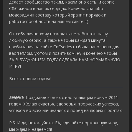
делает сообщество таким, каким оно есть, и серию
C&C живой в наших сердцах. Конечно спасибо
модерадмин составу который хранит порядок и
работоспособность на нашем сайте =)
От себя лично хочу пожелать не забывать нашу
любимую серию, а также чтобы каждая минута
пребывания на сайте CnCseries.ru была наполнена для
вас теплом, уютом и позитивом, ну и конечно чтобы
ЕА В БУДУЮЩЕМ ГОДУ СДЕЛАЛА НАМ НОРМАЛЬНУЮ
ИГРУ!
Всех с новым годом!
SN@KE
: Поздравляю всех с наступающим новым 2011
годом. Желаю счастья, здоровья, творческих успехов,
успехов во всех начинаниях и побед на любых фронтах.
P.S. И да, пожалуйста, ЕА, сделайте нормальную игру,
мы ждем и надеемся!