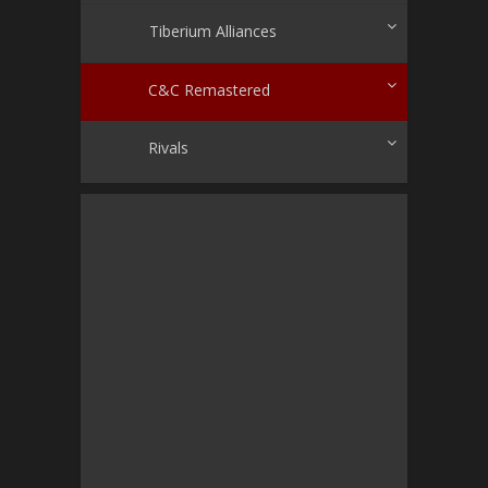
Tiberium Alliances
C&C Remastered
Rivals