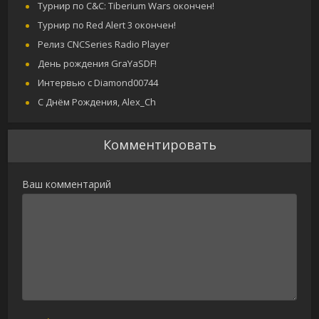
Турнир по C&C: Tiberium Wars окончен!
Турнир по Red Alert 3 окончен!
Релиз CNCSeries Radio Player
День рождения GraYaSDF!
Интервью с Diamond00744
С Днём Рождения, Alex_Ch
Комментировать
Ваш комментарий