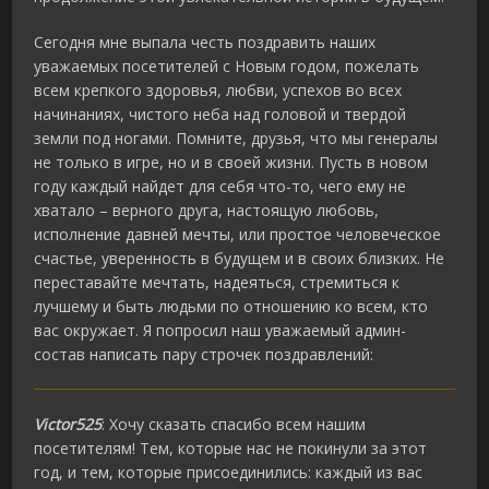
Сегодня мне выпала честь поздравить наших
уважаемых посетителей с Новым годом, пожелать
всем крепкого здоровья, любви, успехов во всех
начинаниях, чистого неба над головой и твердой
земли под ногами. Помните, друзья, что мы генералы
не только в игре, но и в своей жизни. Пусть в новом
году каждый найдет для себя что-то, чего ему не
хватало – верного друга, настоящую любовь,
исполнение давней мечты, или простое человеческое
счастье, уверенность в будущем и в своих близких. Не
переставайте мечтать, надеяться, стремиться к
лучшему и быть людьми по отношению ко всем, кто
вас окружает. Я попросил наш уважаемый админ-
состав написать пару строчек поздравлений:
Victor525
: Хочу сказать спасибо всем нашим
посетителям! Тем, которые нас не покинули за этот
год, и тем, которые присоединились: каждый из вас