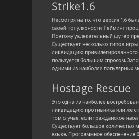
Strike1.6
Несмотря на то, что версия 1.6 был
своей популярности. Гейминг проц
Поэтому увлекательный шутер пре
Существует несколько типов игры.
ликвидацию привилегированного и
пользуется большим спросом. Зат
одними из наиболее популярных 
Hostage Rescue
Это одна из наиболее востребован
ликвидацию противника или же сп
том случае, если гражданское нас
Существует большое количество мо
языке. Программное обеспечение б