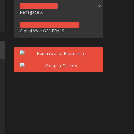
Renegade X
Global War: GENERALS