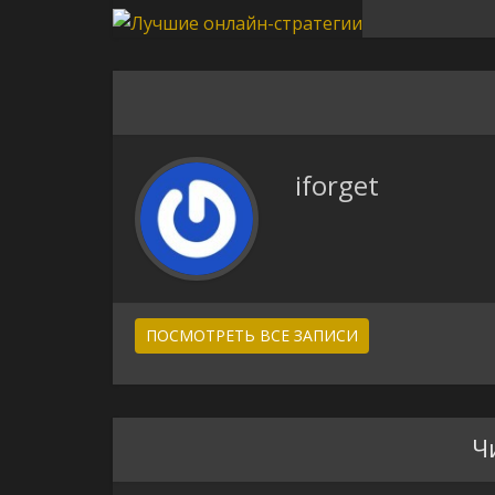
iforget
ПОСМОТРЕТЬ ВСЕ ЗАПИСИ
Ч