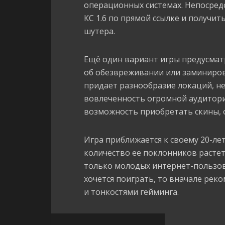
операционных системах. Непосредс
КС 1.6 по прямой ссылке и получи
шутера.
Ещё один вариант игры предусматр
об обезвреживании или заминиров
придает разнообразие локаций, н
вовлеченность огромной аудитори
возможность приобретать скины, 
Игра приближается к своему 20-ле
количество ее поклонников растет
только молодых интернет-пользова
хочется поиграть, то вначале рек
и тонкостями гейминга.