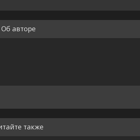
Об авторе
итайте также