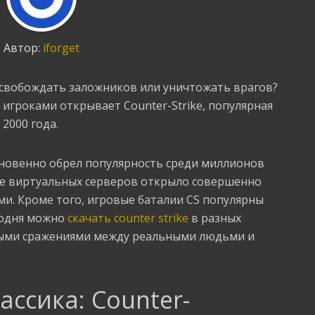
Автор:
iforget
освобождать заложников или уничтожать врагов?
игроками открывает Counter-Strike, популярная
2000 года.
новенно обрел популярность среди миллионов
ие виртуальных серверов открыло совершенно
и. Кроме того, игровые баталии CS популярны
годня можно
скачать counter strike
в разных
ными сражениями между реальными людьми и
ссика: Counter-