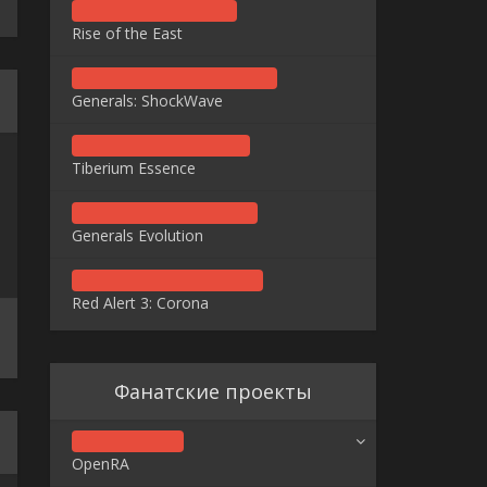
Rise of the East
Generals: ShockWave
Tiberium Essence
Generals Evolution
Red Alert 3: Corona
Фанатские проекты
OpenRA