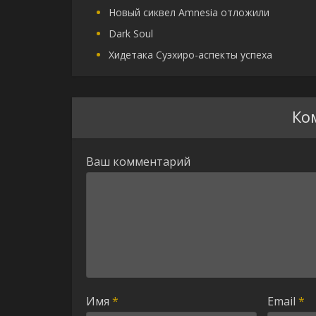
Новый сиквел Amnesia отложили
Dark Soul
Хидетака Суэхиро-аспекты успеха
Ко
Ваш комментарий
Имя
*
Email
*