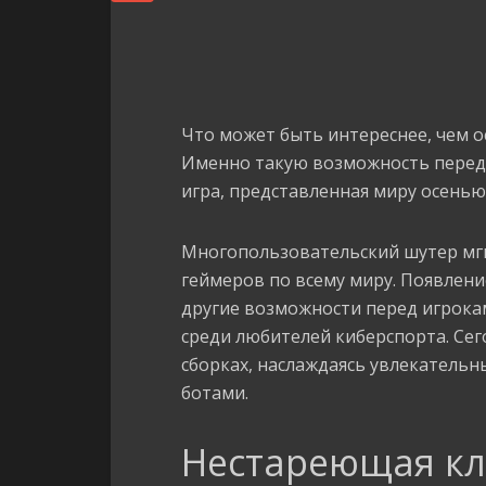
Что может быть интереснее, чем 
Именно такую возможность перед 
игра, представленная миру осенью 
Многопользовательский шутер мг
геймеров по всему миру. Появлен
другие возможности перед игрокам
среди любителей киберспорта. Се
сборках, наслаждаясь увлекатель
ботами.
Нестареющая кла