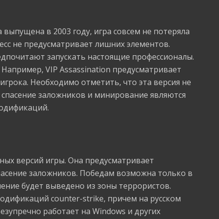
а выпущена в 2003 году, игра совсем не потеряла
есс не предусматривает лишних элементов.
дпочитают запускать настоящие профессионалы.
 Например, VIP Assassination предусматривает
грока. Необходимо отметить, что эта версия не
о спасение заложников и минирование являются
модификаций.
ных версий игры. Она предусматривает
асение заложников. Победам возможна только в
еление будет выведено из зоны террористов.
дификаций counter-strike, причем на русском
езупречно работает на Windows и других