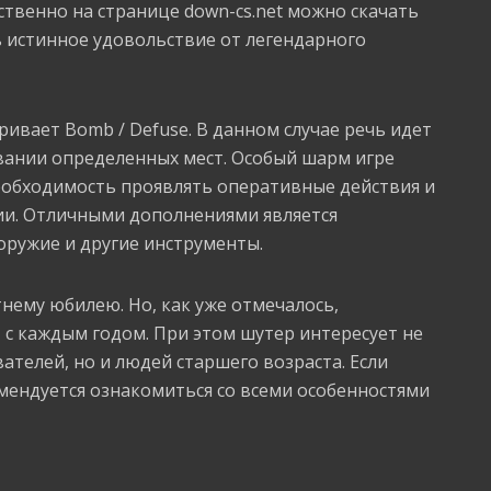
твенно на странице down-cs.net можно скачать
ть истинное удовольствие от легендарного
ивает Bomb / Defuse. В данном случае речь идет
ании определенных мест. Особый шарм игре
еобходимость проявлять оперативные действия и
и. Отличными дополнениями является
оружие и другие инструменты.
тнему юбилею. Но, как уже отмечалось,
 с каждым годом. При этом шутер интересует не
телей, но и людей старшего возраста. Если
омендуется ознакомиться со всеми особенностями