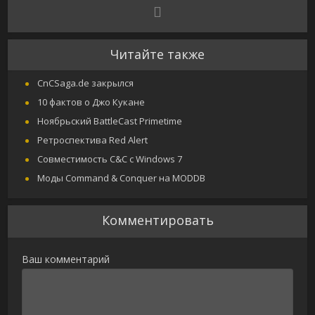
Читайте также
CnCSaga.de закрылся
10 фактов о Джо Кукане
Ноябрьский BattleCast Primetime
Ретроспектива Red Alert
Совместимость C&C с Windows 7
Моды Command & Conquer на MODDB
Комментировать
Ваш комментарий