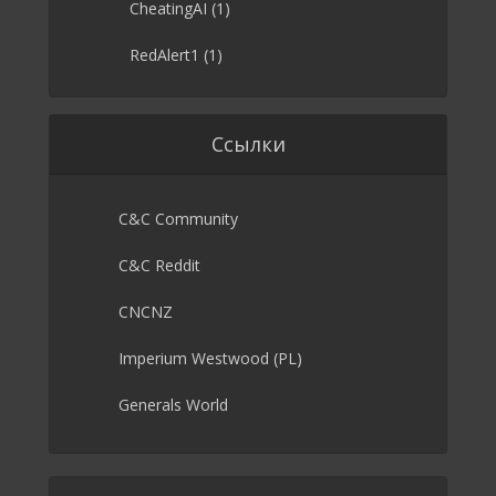
CheatingAI
(1)
RedAlert1
(1)
Ссылки
C&C Community
C&C Reddit
CNCNZ
Imperium Westwood (PL)
Generals World