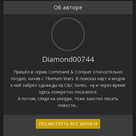
Об авторе
Diamond00744
Пришёл в серию Command & Conquer относительно
поздно, начав с Tiberium Wars. В поисках карт и модов
к ней забрёл однажды на C&C Series... ну и через время
здесь конкретно поселился.
А потом, глядя на xeeqqw, тоже захотел писать
новости...
ПОСМОТРЕТЬ ВСЕ ЗАПИСИ