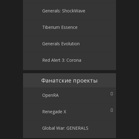
Generals: ShockWave
Tiberium Essence
Generals Evolution
Red Alert 3: Corona
Фанатские проекты
OpenRA
Renegade X
Global War: GENERALS