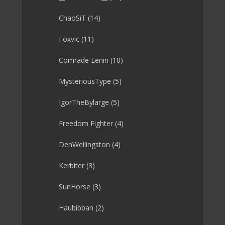
ChaoSiT
(14)
Foxvic
(11)
Comrade Lenin
(10)
MysteriousType
(5)
IgorTheBylarge
(5)
Freedom Fighter
(4)
DenWellingston
(4)
Kerbiter
(3)
SunHorse
(3)
Haubibban
(2)