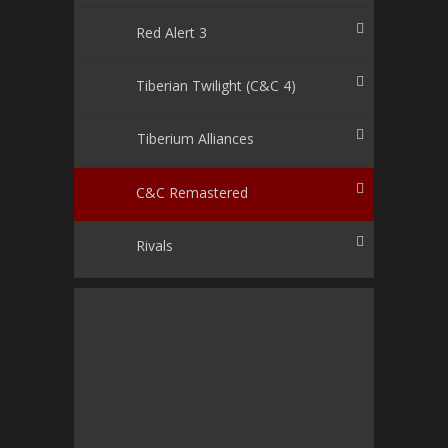
Red Alert 3
Tiberian Twilight (C&C 4)
Tiberium Alliances
C&C Remastered
Rivals