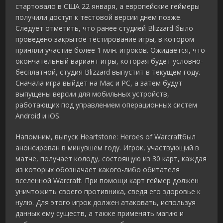
стартовало в США 22 января, а европейские геймеры
получили доступ к тестовой версии днем позже.
Следует отметить, что ранее студией Blizzard было
проведено закрытое тестирование игры, в котором
приняли участие более 1 млн. игроков. Ожидается, что
окончательный вариант игры, которая будет условно-
бесплатной, студия Blizzard выпустит в текущем году.
Сначала игра выйдет на Мас и РС, а затем будут
выпущены версии для мобильных устройств,
работающих под управлением операционных систем
Android и iOS.
Напомним, выпуск Heartstone: Heroes of Warcraftбыл
анонсирован в минувшем году. Игрок, участвующий в
матче, получает колоду, состоящую из 30 карт, каждая
из которых обозначает какого-либо обитателя
вселенной Warcraft. При помощи карт геймер должен
уничтожить своего противника, сведя его здоровье к
нулю. Для этого игрок должен атаковать, используя
данных ему существ, а также применять магию и