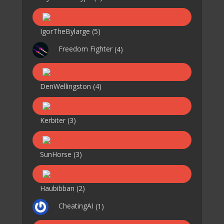
IgorTheBylarge
(5)
Freedom Fighter
(4)
DenWellingston
(4)
Kerbiter
(3)
SunHorse
(3)
Haubibban
(2)
CheatingAI
(1)