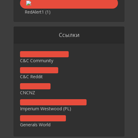
RedAlert1
(1)
Ссылки
C&C Community
C&C Reddit
CNCNZ
Imperium Westwood (PL)
Generals World