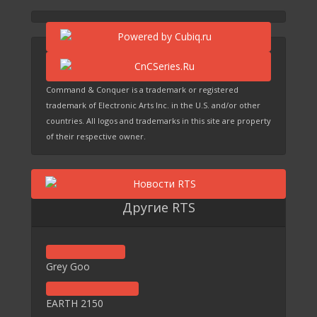
Command & Conquer is a trademark or registered
trademark of Electronic Arts Inc. in the U.S. and/or other
countries. All logos and trademarks in this site are property
of their respective owner.
Другие RTS
Grey Goo
EARTH 2150