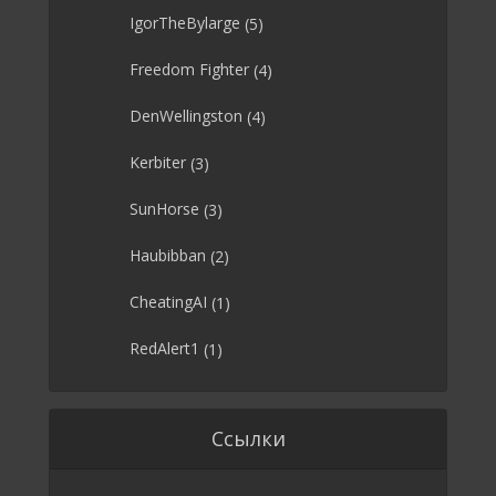
IgorTheBylarge
(5)
Freedom Fighter
(4)
DenWellingston
(4)
Kerbiter
(3)
SunHorse
(3)
Haubibban
(2)
CheatingAI
(1)
RedAlert1
(1)
Ссылки