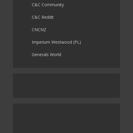
C&C Community
C&C Reddit
CNCNZ
Imperium Westwood (PL)
Generals World