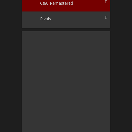
C&C Remastered
Rivals