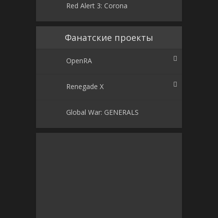
Red Alert 3: Corona
Фанатские проекты
OpenRA
Renegade X
Global War: GENERALS