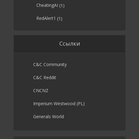
CheatingAI
(1)
RedAlert1
(1)
Ссылки
C&C Community
C&C Reddit
CNCNZ
Imperium Westwood (PL)
Generals World