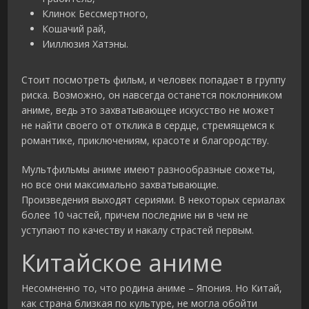
Клинок Бессмертного,
Кошачий рай,
Ииллюзия Хатэны.
Стоит посмотреть фильм, и человек попадает в группу
риска. Возможно, он навсегда останется поклонником
аниме, ведь это захватывающее искусство не может
не найти своего от отклика в сердце, стремящемся к
романтике, приключениям, красоте и благородству.
Мультфильмы аниме имеют разнообразные сюжеты,
но все они максимально захватывающие.
Произведения выходят сериями. В некоторых сериалах
более 10 частей, причем последние ни в чем не
уступают по качеству и накалу страстей первым.
Китайское аниме
Несомненно то, что родина аниме – Япония. Но Китай,
как страна близкая по культуре, не могла обойти