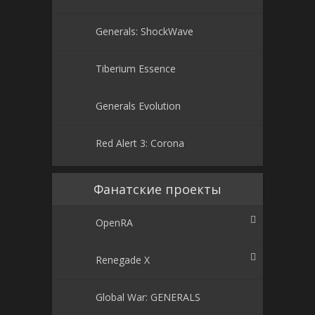
Generals: ShockWave
Tiberium Essence
Generals Evolution
Red Alert 3: Corona
Фанатские проекты
OpenRA
Renegade X
Global War: GENERALS