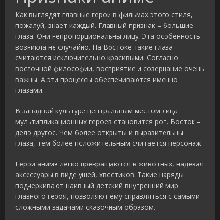
Как выглядят главные герои в фильмах этого стиля,
пожалуй, знает каждый. Главный признак – большие
глаза. Они непропорциональны лицу. Эта особенность
возникла не случайно. На Востоке такие глаза
считаются исключительно красивыми. Согласно
восточной философии, восприятие и созерцание очень
важны. А эти процессы обеспечиваются именно
глазами.
В западной культуре центральным местом лица
мультипликационных героев становится рот. Восток –
дело другое. Чем более открыты и выразительны
глаза, тем более положительным считается персонаж.
Герои аниме легко превращаются в животных, надевая
аксессуары в виде ушей, хвостиков. Такие наряды
подчеркивают наивный детский внутренний мир
главного героя, позволяют ему справляться с самыми
сложными задачами сказочным образом.