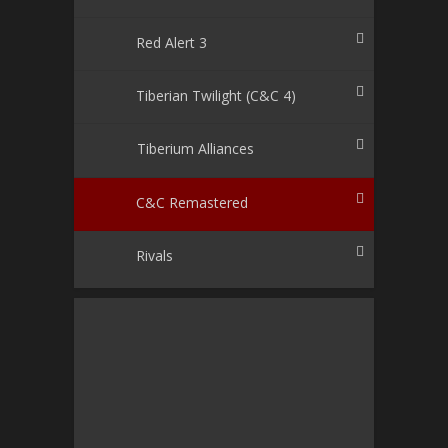
Red Alert 3
Tiberian Twilight (C&C 4)
Tiberium Alliances
C&C Remastered
Rivals