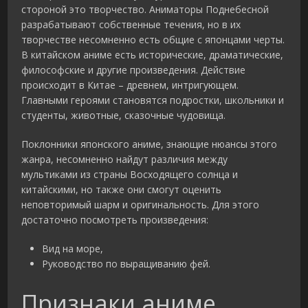
стороной это творчество. Аниматоры Поднебесной
разрабатывают собственные течения, но в их
творчестве несомненно есть общие с японцами черты.
В китайском аниме есть исторические, драматические,
философские и другие произведения. Действие
происходит в Китае – древнем, интригующем.
Главными героями становятся подростки, школьники и
студенты, животные, сказочные чудовища.
Поклонники японского аниме, знающие нюансы этого
жанра, несомненно найдут различия между
мультиками из страны Восходящего солнца и
китайскими, но также они смогут оценить
неповторимый шарм и оригинальность. Для этого
достаточно посмотреть произведения:
Вид на море,
Руководство по выращиванию фей.
Признаки аниме