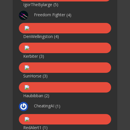
IgorTheBylarge
(5)
Freedom Fighter
(4)
DenWellingston
(4)
Kerbiter
(3)
SunHorse
(3)
Haubibban
(2)
CheatingAI
(1)
RedAlert1
(1)