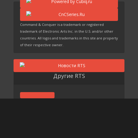
Command & Conquer is a trademark or registered
trademark of Electronic Arts Inc. in the U.S. and/or other
countries. All logos and trademarks in this site are property
of their respective owner.
Другие RTS
Grey Goo
EARTH 2150