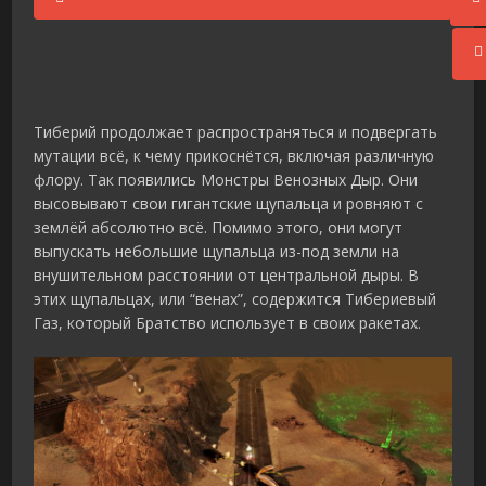
Тиберий продолжает распространяться и подвергать
мутации всё, к чему прикоснётся, включая различную
флору. Так появились Монстры Венозных Дыр. Они
высовывают свои гигантские щупальца и ровняют с
землёй абсолютно всё. Помимо этого, они могут
выпускать небольшие щупальца из-под земли на
внушительном расстоянии от центральной дыры. В
этих щупальцах, или “венах”, содержится Тибериевый
Газ, который Братство использует в своих ракетах.