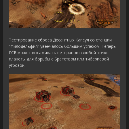
Тестирование сброса Десантных Капсул со станции
“Филодельфия” увенчалось большим успехом. Теперь
ГСБ может высаживать ветеранов в любой точке
планеты для борьбы с Братством или тибериевой
угрозой.