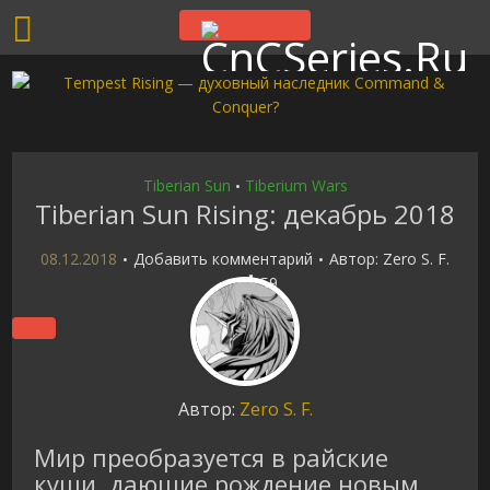
Tiberian Sun
Tiberium Wars
•
Tiberian Sun Rising: декабрь 2018
08.12.2018
Добавить комментарий
Автор:
Zero S. F.
59
Автор:
Zero S. F.
Мир преобразуется в райские
кущи, дающие рождение новым