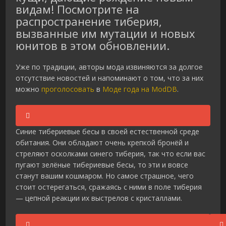
видам! Посмотрите на
распространение тиберия,
вызванные им мутации и новых
юнитов в этом обновлении.
Уже по традиции, авторы мода извиняются за долгое
отсутствие новостей и напоминают о том, что за них
можно
проголосовать
в
Моде года на ModDB
.
Синие тибериевые бесы в своей естественной среде
обитания. Они обладают очень крепкой бронёй и
стреляют осколками синего тиберия, так что если вас
пугают зелёные тибериевые бесы, то эти и вовсе
станут вашим кошмаром. Но самое страшное, чего
стоит остерегаться, сражаясь с ними в поле тиберия
— цепной реакции их выстрелов с кристаллами.