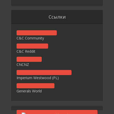
Ссылки
C&C Community
C&C Reddit
CNCNZ
Imperium Westwood (PL)
Generals World