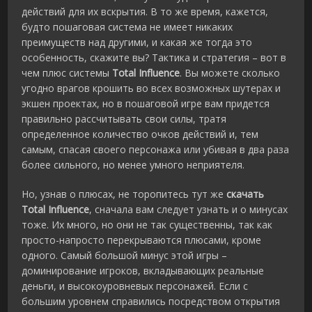
действий для их вскрытия. В то же время, кажется,
будто пошаговая система не имеет никаких
преимуществ над другими, и какая же тогда это
особенность, скажите вы? Тактика и стратегия – вот в
чем плюс системы
Total Influence
. Вы можете сколько
угодно врагов крошить во всех возможных шутерах и
экшен проектах, но в пошаговой игре вам придется
правильно рассчитывать свои силы, тратя
определенное количество очков действий и, тем
самым, спасая своего персонажа или убивая в два раза
более сильного, но менее умного неприятеля.
Но, узнав о плюсах, не торопитесь тут же
скачать
Total Influence
, сначала вам следует узнать и о минусах
тоже. Их много, но они не так существенны, так как
просто-напросто перекрываются плюсами, кроме
одного. Самый большой минус этой игры –
доминирование игроков, вкладывающих реальные
деньги, и высокоуровневых персонажей. Если с
большим уровнем справились посредством открытия