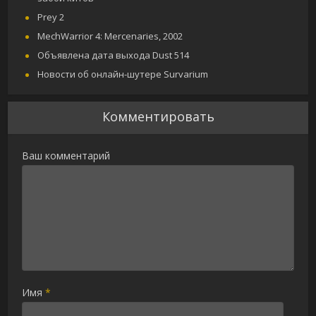
Prey 2
MechWarrior 4: Mercenaries, 2002
Объявлена дата выхода Dust 514
Новости об онлайн-шутере Survarium
Комментировать
Ваш комментарий
Имя
*