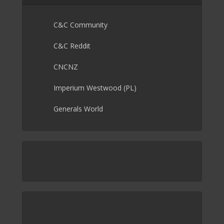
C&C Community
C&C Reddit
CNCNZ
Imperium Westwood (PL)
Generals World