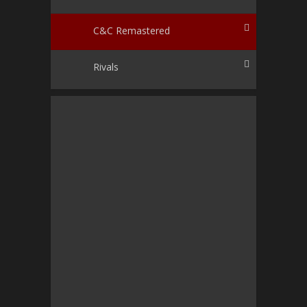
C&C Remastered
Rivals