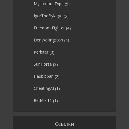
MysteriousType
(5)
IgorTheBylarge
(5)
Freedom Fighter
(4)
DenWellingston
(4)
Kerbiter
(3)
SunHorse
(3)
Haubibban
(2)
CheatingAI
(1)
RedAlert1
(1)
Ссылки