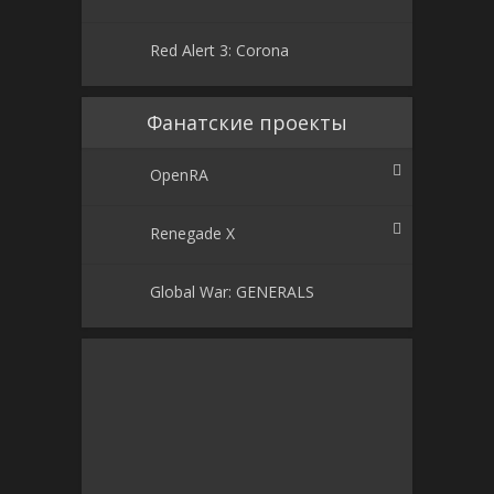
Red Alert 3: Corona
Фанатские проекты
OpenRA
Renegade X
Global War: GENERALS