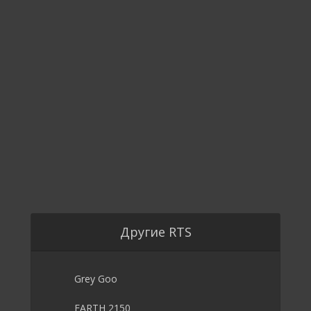
Другие RTS
Grey Goo
EARTH 2150