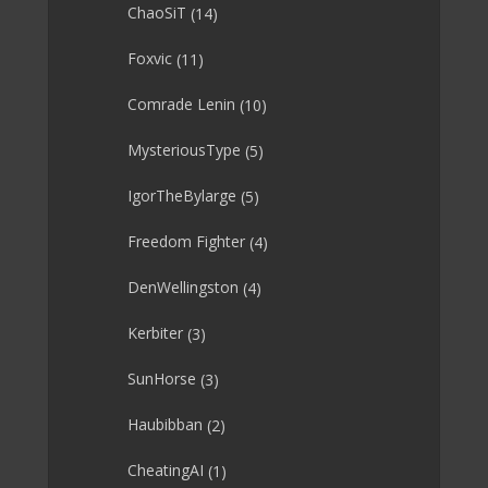
ChaoSiT
(14)
Foxvic
(11)
Comrade Lenin
(10)
MysteriousType
(5)
IgorTheBylarge
(5)
Freedom Fighter
(4)
DenWellingston
(4)
Kerbiter
(3)
SunHorse
(3)
Haubibban
(2)
CheatingAI
(1)