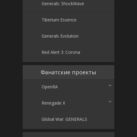
Generals: ShockWave
Tiberium Essence
Generals Evolution
Red Alert 3: Corona
Фанатские проекты
OpenRA
Renegade X
Global War: GENERALS