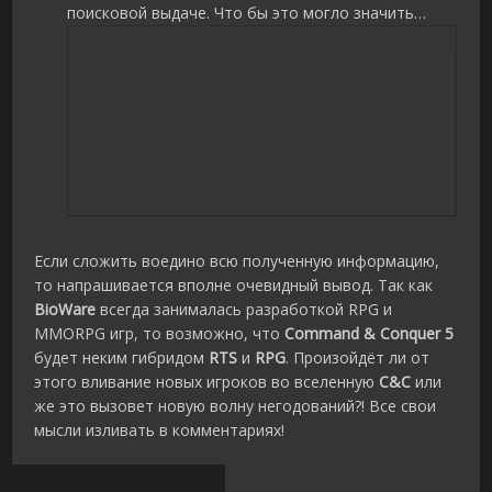
поисковой выдаче. Что бы это могло значить…
Если сложить воедино всю полученную информацию,
то напрашивается вполне очевидный вывод. Так как
BioWare
всегда занималась разработкой RPG и
MMORPG игр, то возможно, что
Command & Conquer 5
будет неким гибридом
RTS
и
RPG
. Произойдёт ли от
этого вливание новых игроков во вселенную
C&C
или
же это вызовет новую волну негодований?! Все свои
мысли изливать в комментариях!