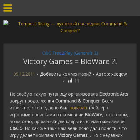
C&C Free2Play (Generals 2)
Victory Games = BioWare ?!
09.12.2011
Добавить комментарий
Автор:
xeeqqw
11
Не слабую такую путаницу организовала
Electronic Arts
вокруг продолжения
Command & Conquer
. Всем
известно, что недавно был
показан
трейлер с
игровыми новинками от компании
BioWare
, в котором,
возможно, промелькнули кадры из всеми ожидаемой
C&C 5
. Но как же так? Нам ведь ясно дали понять, что
игру делает компания
Victory Games
… Но с недавних