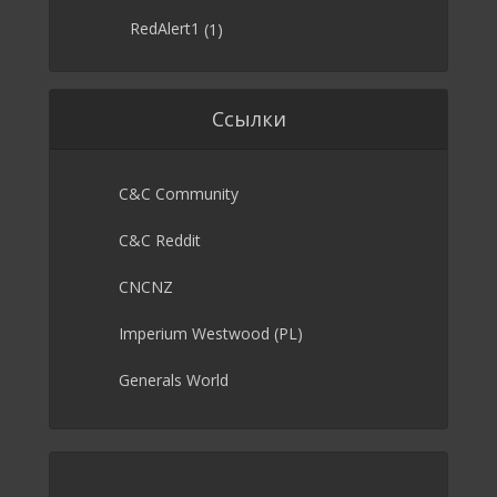
RedAlert1
(1)
Ссылки
C&C Community
C&C Reddit
CNCNZ
Imperium Westwood (PL)
Generals World