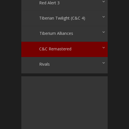
Red Alert 3
Tiberian Twilight (C&C 4)
Tiberium Alliances
C&C Remastered
Rivals