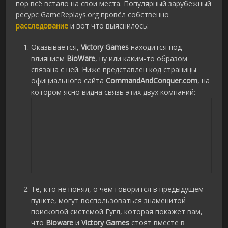
пор всё встало на свои места. Популярный зарубежный
ресурс GameReplays.org провёл собственно
расследование
и вот что выяснилось:
Оказывается,
Victory Games
находится под
влиянием
BioWare
, ну или каким-то образом
связана с ней. Ниже представлен код страницы
официального сайта
CommandAndConquer.com
, на
котором ясно видна связь этих двух компаний:
Те, кто не понял, о чём говорится в предыдущем
пункте, могут воспользоваться знаменитой
поисковой системой Гугл, которая покажет вам,
что
Bioware
и
Victory Games
стоят вместе в