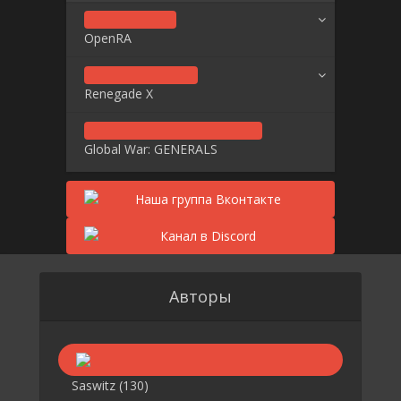
OpenRA
Renegade X
Global War: GENERALS
Авторы
Saswitz
(130)