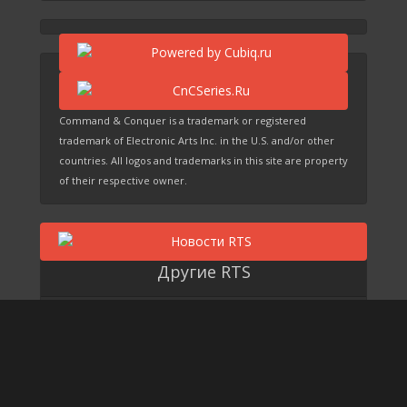
Command & Conquer is a trademark or registered
trademark of Electronic Arts Inc. in the U.S. and/or other
countries. All logos and trademarks in this site are property
of their respective owner.
Другие RTS
Grey Goo
EARTH 2150