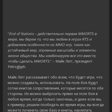
“
End of Nations – действительно первая MMORTS в
мире, мы берем то, что мы любим в играх RTS и
добавляем особенности из MMO игр, такие как
устойчивый мир, огромные масштабы и элементы
жизни общества. Мы комбинируем все это вместе,
чтобы сделать MMORTS.
” – Майк Легг, президент
Petroglyph.
Майк Легг рассказывает обо всем, что будет игре, что
можно создавать, использовать. На поле боя будут
сотни юнитов сопротивления, которые месятся по обе
стороны. Их можно выбросить прямо на поле боя в
любое время, когда только захочешь, и даже если вы,
к примеру, решили пообедать во время игры, вы всегда
можете починить свою базу и юниты, наклепать