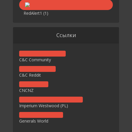
RedAlert1
(1)
Ссылки
C&C Community
C&C Reddit
CNCNZ
Imperium Westwood (PL)
Generals World