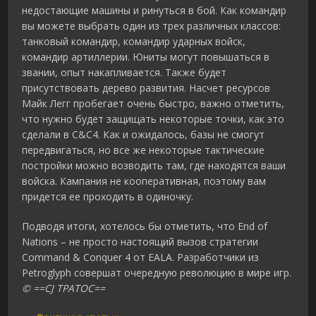
недостающие машины и ринуться в бой. Как командир
вы можете выбрать один из трех различных классов:
танковый командир, командир ударных войск,
командир артиллерии. Юниты могут повышаться в
звании, опыт накапливается. Также будет
присутствовать дерево развития. Насчет ресурсов
Майк Легг пробегает очень быстро, важно отметить,
что нужно будет защищать некоторые точки, как это
сделали в C&C4. Как и ожидалось, базы не смогут
передвигаться, но все же некоторые тактические
постройки можно возводить там, где находятся ваши
войска. Кампания не кооперативная, поэтому вам
придется ее проходить в одиночку.
Подводя итоги, хотелось бы отметить, что End of
Nations – не просто настоящий вызов стратегии
Command & Conquer 4 от EALA. Разработчики из
Petroglyph совершат очередную революцию в мире игр.
© ==CJ TPATOC==