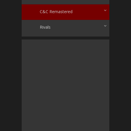
C&C Remastered
Rivals