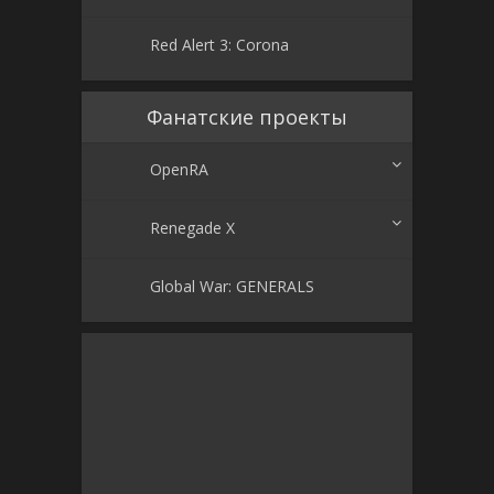
Red Alert 3: Corona
Фанатские проекты
OpenRA
Renegade X
Global War: GENERALS