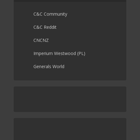
C&C Community
C&C Reddit
CNCNZ
Imperium Westwood (PL)
Generals World