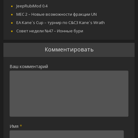
JeepRubiMod 0.4
MEC 2 – Новые возможности фракции UN
EA Kane`s Cup – турнир по C&C3 Kane`s Wrath
Совет недели №47 – Ионные бури
Комментировать
Ваш комментарий
Имя
*