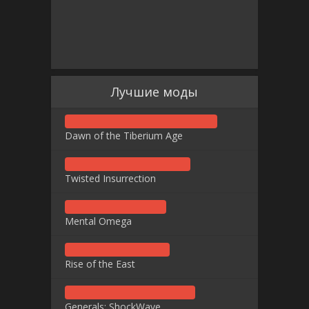
Лучшие моды
Dawn of the Tiberium Age
Twisted Insurrection
Mental Omega
Rise of the East
Generals: ShockWave