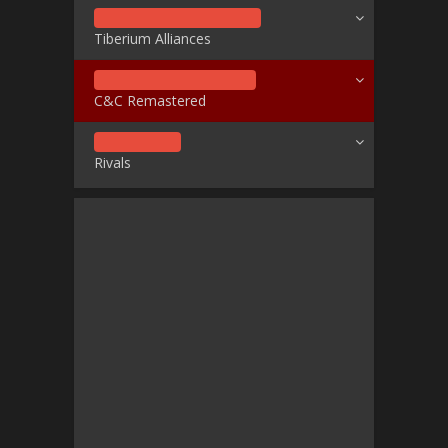
Tiberium Alliances
C&C Remastered
Rivals