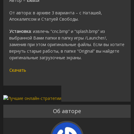
Автор –
Existor
От автора: в архиве 3 варианта – с Наташей,
Апокалипсом и Статуей Свободы.
Установка
: извлечь “cnc.bmp” и “splash.bmp” из
выбранной Вами папки в папку игры /Launcher/,
заменив при этом оригинальные файлы. Если вы хотите
вернуть старые работы, в папке “Original” вы найдете
оригинальные загрузочные экраны.
Скачать
Об авторе