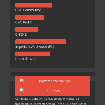
C&C Community
C&C Reddit
CNCNZ
Imperium Westwood (PL)
Generals World
Command & Conquer is a trademark or registered
trademark of Electronic Arts Inc. in the U.S. and/or other