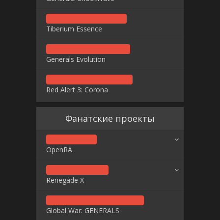
Tiberium Essence
Generals Evolution
Red Alert 3: Corona
Фанатские проекты
OpenRA
Renegade X
Global War: GENERALS