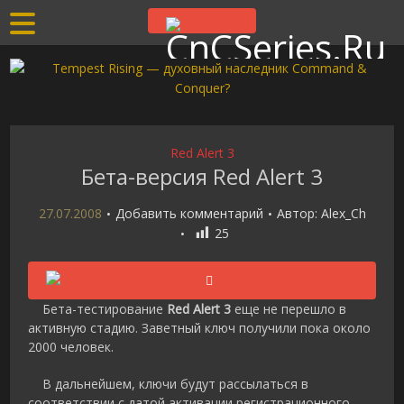
Red Alert 3
Бета-версия Red Alert 3
27.07.2008
Добавить комментарий
Автор:
Alex_Ch
25
Бета-тестирование
Red Alert 3
еще не перешло в
активную стадию. Заветный ключ получили пока около
2000 человек.
В дальнейшем, ключи будут рассылаться в
соответствии с датой активации регистрационного