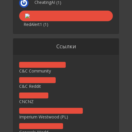
CheatingAI
(1)
RedAlert1
(1)
Ссылки
C&C Community
C&C Reddit
CNCNZ
Imperium Westwood (PL)