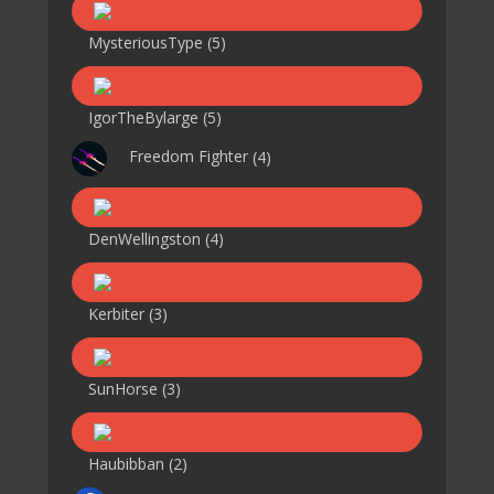
MysteriousType
(5)
IgorTheBylarge
(5)
Freedom Fighter
(4)
DenWellingston
(4)
Kerbiter
(3)
SunHorse
(3)
Haubibban
(2)