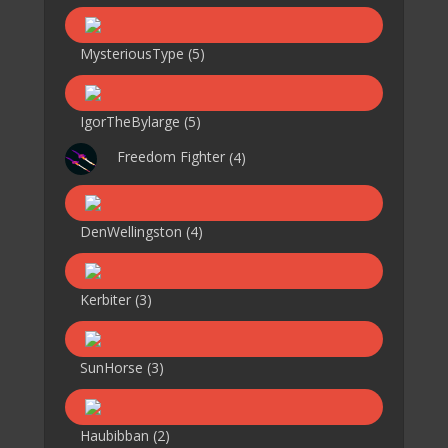
MysteriousType
(5)
IgorTheBylarge
(5)
Freedom Fighter
(4)
DenWellingston
(4)
Kerbiter
(3)
SunHorse
(3)
Haubibban
(2)