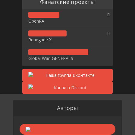
Фанатские проекты
OpenRA
Renegade X
Global War: GENERALS
Авторы