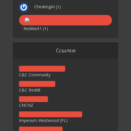
CheatingAI
(1)
RedAlert1
(1)
Ссылки
C&C Community
C&C Reddit
CNCNZ
Imperium Westwood (PL)