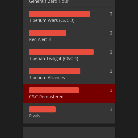
Generals Zero Hour
Tiberium Wars (C&C 3)
Red Alert 3
Tiberian Twilight (C&C 4)
Tiberium Alliances
C&C Remastered
Rivals