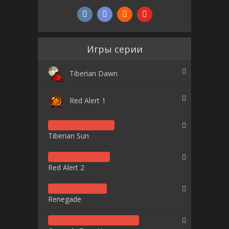
Игры серии
Tiberian Dawn
Red Alert 1
Tiberian Sun
Red Alert 2
Renegade