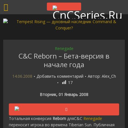
Renegade
C&C Reborn – Бета-версия в
начале года
14.06.2008
Добавить комментарий
Автор:
Alex_Ch
17
Вторник, 01 Январь 2008
Тотальная конверсия
Reborn
дляC&C
Renegade
переносит игрока во времена Tiberian Sun. Публичная