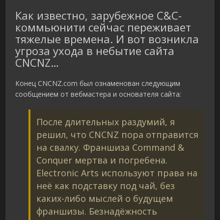
Как известно, зарубежное C&C-
коммьюнити сейчас переживает
тяжелые времена. И вот возникла
угроза ухода в небытие сайта
CNCNZ…
Конец CNCNZ.com был ознаменован следующим
сообщением от вебмастера и основателя сайта:
После длительных раздумий, я
решил, что CNCNZ пора отправится
на свалку. Франшиза Command &
Conquer мертва и погребена.
Electronic Arts используют права на
неё как подставку под чай, без
каких-либо мыслей о будущем
франшизы. Безнадёжность