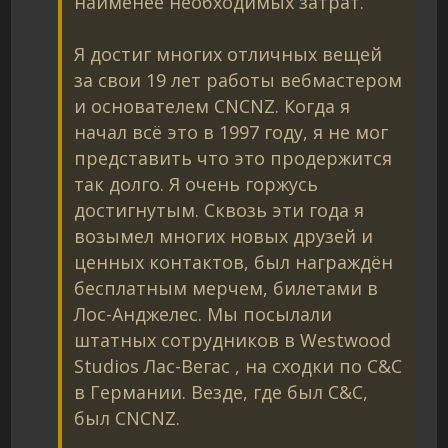
наименее необходимых затрат.
Я достиг многих отличных вещей
за свои 19 лет работы вебмастером
и основателем CNCNZ. Когда я
начал всё это в 1997 году, я не мог
представить что это продержится
так долго. Я очень горжусь
достигнутым. Сквозь эти года я
возымел многих новых друзей и
ценных контактов, был награждён
бесплатным мерчем, билетами в
Лос-Анджелес. Мы посылали
штатных сотрудников в Westwood
Studios Лас-Вегас , на сходки по C&C
в Германии. Везде, где был C&C,
был CNCNZ.