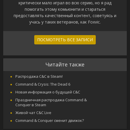
критически мало играл во всю серию, но я рад
помогать этому комьюнити и стараться
предоставлять качественный контент, советуясь и
учась у таких ветеранов, как Foxvic.
ПОСМОТРЕТЬ ВСЕ ЗАПИСИ
Читайте также
Распродажа C&C в Steam!
Command & Crysis: The Dead 6
Новая информация о будущей C&C
Праздничная распродажа Command &
Conquer в Steam
Живой чат C&C Live
Command & Conquer сменит движок?