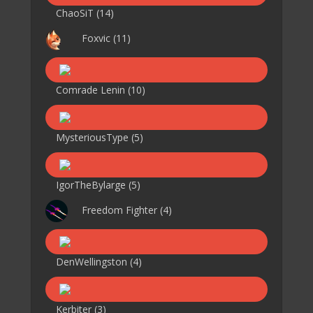
ChaoSiT
(14)
Foxvic
(11)
Comrade Lenin
(10)
MysteriousType
(5)
IgorTheBylarge
(5)
Freedom Fighter
(4)
DenWellingston
(4)
Kerbiter
(3)