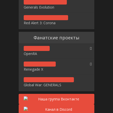
Generals Evolution
Red Alert 3: Corona
Фанатские проекты
OpenRA
Renegade X
Global War: GENERALS