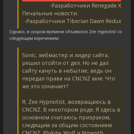
-Разработчики Renegade X
Печальные новости.
-Разработчики Tiberian Dawn Redux
Однако, в скором времени объявился Zee Hypnotist со
следующим изречением:
Sonic, вебмастер и лидер сайта,
решил отойти от дел. Но не дал
сайту кануть в небытие, ведь он
передал права на CNCNZ мне. Что
же это означает?
Я, Zee Hypnotist, возвращаюсь в
CNCNZ. В некотором роде. Я здесь в
основном считаюсь призраком,
следящим за общим состоянием
CNCNZ. Plokite_Wolf и Nmenth