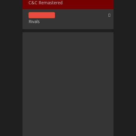
C&C Remastered
Rivals