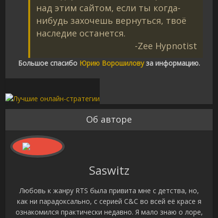
над этим сайтом, если ты когда-
нибудь захочешь вернуться, твоё
наследие останется.
-Zee Hypnotist
Большое спасибо
Юрию Ворошилову
за информацию.
Об авторе
Saswitz
Любовь к жанру RTS была привита мне с детства, но,
как ни парадоксально, с серией C&C во всей её красе я
ознакомился практически недавно. Я мало знаю о лоре,