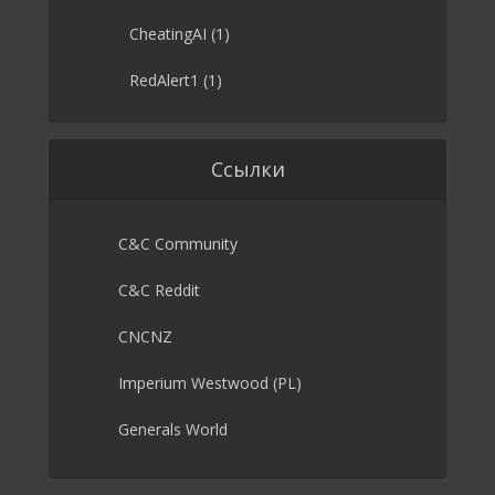
CheatingAI
(1)
RedAlert1
(1)
Ссылки
C&C Community
C&C Reddit
CNCNZ
Imperium Westwood (PL)
Generals World