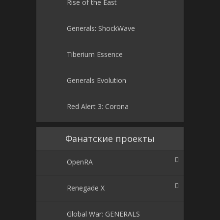
Rise of the East
Generals: ShockWave
Tiberium Essence
Generals Evolution
Red Alert 3: Corona
Фанатские проекты
OpenRA
Renegade X
Global War: GENERALS