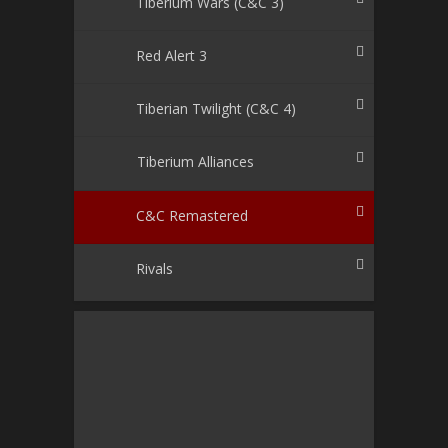
Tiberium Wars (C&C 3)
Red Alert 3
Tiberian Twilight (C&C 4)
Tiberium Alliances
C&C Remastered
Rivals