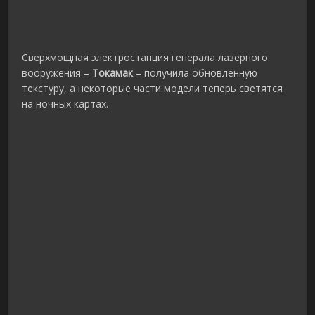
Сверхмощная электростанция генерала лазерного
вооружения –
Токамак
– получила обновленную
текстуру, а некоторые части модели теперь светятся
на ночных картах.