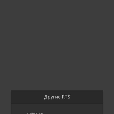
Другие RTS
Grey Goo