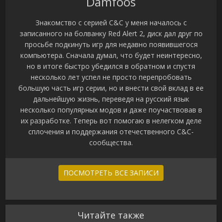
Damfoos
Знакомство с серией C&C у меня началось с
записанного на болванку Red Alert 2, диск дал друг по
просьбе подкинуть игр для недавно появившегося
компьютера. Сначала думал, что будет неинтересно,
но в итоге быстро убедился в обратном и спустя
несколько лет успел не просто перепробовать
большую часть игр серии, но и внести свой вклад в ее
дальнейшую жизнь, переведя на русский язык
несколько популярных модов и даже поучаствовав в
их разработке. Теперь вот помогаю в нелегком деле
сплочения и поддержания отечественного C&C-
сообщества.
ПОСМОТРЕТЬ ВСЕ ЗАПИСИ
Читайте также