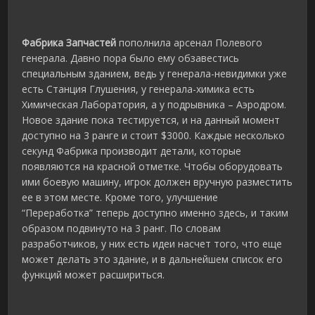
Фабрика Запчастей
пополнила арсенал Полевого
генерала. Давно пора было ему обзавестись
специальным зданием, ведь у генерала-невидимки уже
есть Станция Глушения, у генерала-химика есть
Химическая Лаборатория, а у подрывника – Аэродром.
Новое здание пока тестируется, и на данный момент
доступно на 3 ранге и стоит $3000. Каждые несколько
секунд Фабрика производит детали, которые
появляются на красной отметке. Чтобы оборудовать
ими боевую машину, игрок должен вручную разместить
ее в этом месте. Кроме того, улучшение
“Переработка” теперь доступно именно здесь, и таким
образом подвинуто на 3 ранг. По словам
разработчиков, у них есть идеи насчет того, что еще
может делать это здание, и в дальнейшем список его
функций может расшириться.