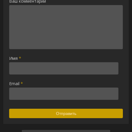
Ваш комментарий
Имя
*
Email
*
Alternative: