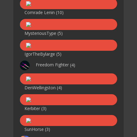
Comrade Lenin
(10)
MysteriousType
(5)
IgorTheBylarge
(5)
Freedom Fighter
(4)
DenWellingston
(4)
Kerbiter
(3)
SunHorse
(3)