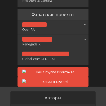
Red Alert 3: Corona
Фанатские проекты
OpenRA
Renegade X
Global War: GENERALS
Авторы