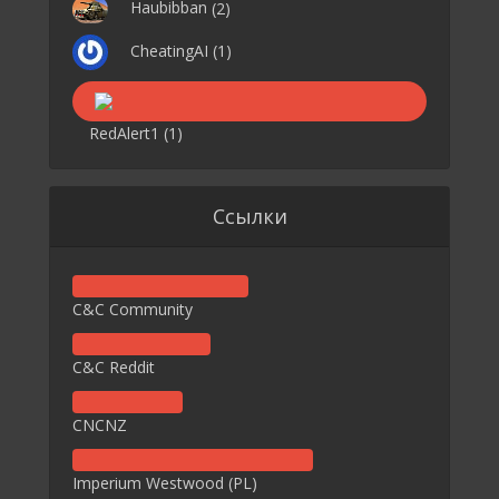
Haubibban
(2)
CheatingAI
(1)
RedAlert1
(1)
Ссылки
C&C Community
C&C Reddit
CNCNZ
Imperium Westwood (PL)