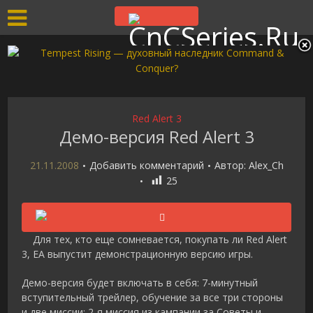
Red Alert 3
Демо-версия Red Alert 3
21.11.2008
Добавить комментарий
Автор:
Alex_Ch
25
Для тех, кто еще сомневается, покупать ли Red Alert
3, EA выпустит демонстрационную версию игры.
Демо-версия будет включать в себя: 7-минутный
вступительный трейлер, обучение за все три стороны
и две миссии: 2-я миссия из кампании за Советы и