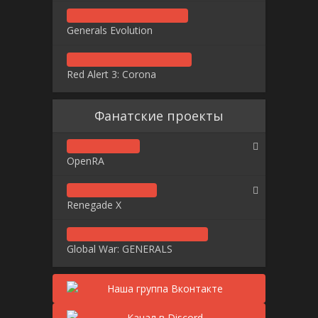
Generals Evolution
Red Alert 3: Corona
Фанатские проекты
OpenRA
Renegade X
Global War: GENERALS