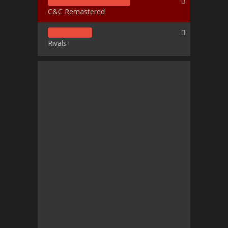
C&C Remastered
Rivals