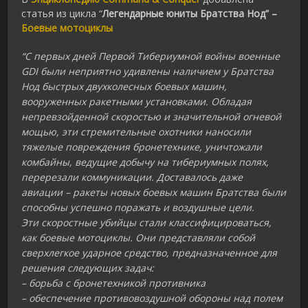
статья из цикла “
Легендарные юниты Братства Нод” –
Боевые мотоциклы
“С первых дней Первой Тибериумной войны военные
GDI были неприятно удивлены наличием у Братства
Нод быстрых двухколесных боевых машин,
вооруженных ракетными установками. Обладая
непревзойденной скоростью и значительной огневой
мощью, эти стремительные охотники наносили
тяжелые повреждения бронетехнике, уничтожали
комбайны, ведущие добычу на тибериумных полях,
перерезали коммуникации. Доставалось даже
авиации – ракеты новых боевых машин Братства были
способны успешно поражать и воздушные цели.
Эти скоростные убийцы стали классифицироваться,
как боевые мотоциклы. Они представляли собой
сверхлегкое ударное средство, предназначенное для
решения следующих задач:
– борьба с бронетехникой противника
– обеспечение противовоздушной обороны над полем