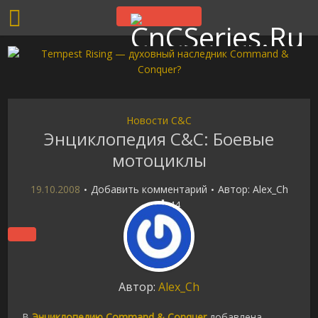
Новости C&C
Энциклопедия C&C: Боевые
мотоциклы
19.10.2008
Добавить комментарий
Автор:
Alex_Ch
44
Автор:
Alex_Ch
В
Энциклопедию Command & Conquer
добавлена