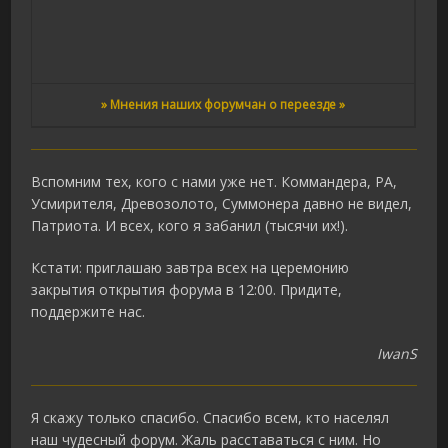
» Мнения наших форумчан о переезде »
Вспомним тех, кого с нами уже нет. Коммандера, РА,
Усмирителя, Древозолото, Суммонера давно не видел,
Патриота. И всех, кого я забанил (тысячи их!).
Кстати: приглашаю завтра всех на церемонию
закрытия открытия форума в 12:00. Придите,
поддержите нас.
IwanS
Я скажу только спасибо. Спасибо всем, кто населял
наш чудесный форум. Жаль расставаться с ним. Но