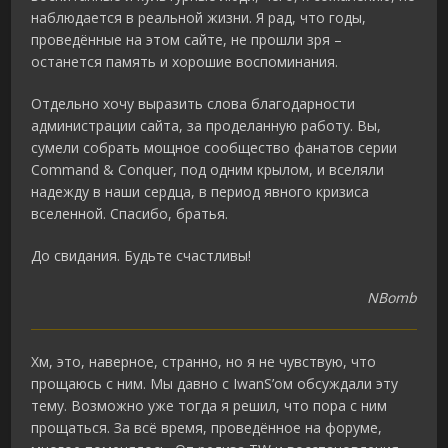
наблюдается в реальной жизни. Я рад, что годы,
проведённые на этом сайте, не прошли зря –
останется память и хорошие воспоминания.
Отдельно хочу выразить слова благодарности
администрации сайта, за проделанную работу. Вы,
сумели собрать мощное сообщество фанатов серии
Command & Conquer, под одним крылом, и вселяли
надежду в наши сердца, в период явного кризиса
вселенной. Спасибо, братья.
До свидания. Будьте счастливы!
NBomb
Хм, это, наверное, странно, но я не чувствую, что
прощаюсь с ним. Мы давно с IwanS’ом обсуждали эту
тему. Возможно уже тогда я решил, что пора с ним
прощаться. За всё время, проведённое на форуме,