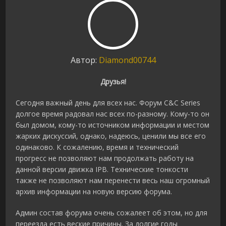
Автор:
Diamond00744
Друзья!
Сегодня важный день для всех нас. Форум C&C Series
долгое время радовал нас всех по-разному. Кому-то он
был домом, кому-то источником информации и местом
жарких дискуссий, однако, надеюсь, ценили мы все его
одинаково. К сожалению, время и технический
прогресс не позволяют нам продолжать работу на
данной версии движка IPB. Технические тонкости
также не позволяют нам перенести весь наш огромный
архив информации на новую версию форума.
Админ состав форума очень сожалеет об этом, но для
переезда есть веские причины. За долгие годы