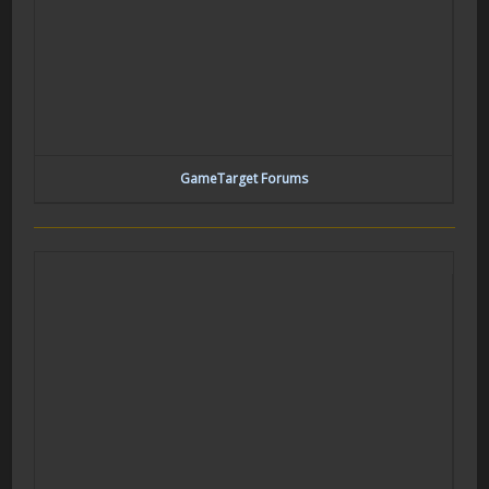
GameTarget Forums