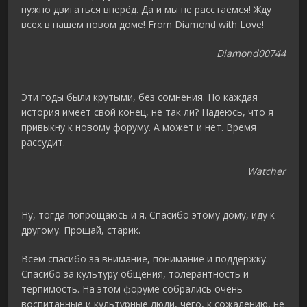
нужно двигаться вперёд. Да и мы не расстаёмся! Жду
всех в нашем новом доме! From Diamond with Love!
Diamond00744
Эти годы были крутыми, без сомнения. Но каждая
история имеет свой конец, не так ли? Надеюсь, что я
привыкну к новому форуму. А может и нет. Время
рассудит.
Watcher
Ну, тогда попрощаюсь и я. Спасибо этому дому, иду к
другому. Прощай, старик.
Всем спасибо за внимание, понимание и поддержку.
Спасибо за культуру общения, толерантность и
терпимость. На этом форуме собрались очень
воспитанные и культурные люди, чего, к сожалению, не