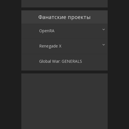
Фанатские проекты
OpenRA
Renegade X
Global War: GENERALS