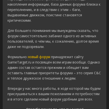
накопления информации, база данных форума близка к
переполнению, и в следствии с этим – баги,
выдаваемые движком, поистине становятся
критическими.
Для большего понимания мы вынуждены сказать, что
форум самостоятельно забанил одного из активных
пользователей, о чём мы, к сожалению, долгое время
даже не подозревали.
Формально
новый форум
принадлежит сайту
GameTarget.ru и посвящён всем играм вообще. Однако
админ состав остается прежним и обещает вам
оставить главные приоритеты форума – это серия C&C
и тёплое дружеское отношение к людям.
Впереди у нас много работы, в ходе которой мы будем
прислушиваться к вашим пожеланиям и потребностям
и в итоге сделаем новый форум удобным для всех.