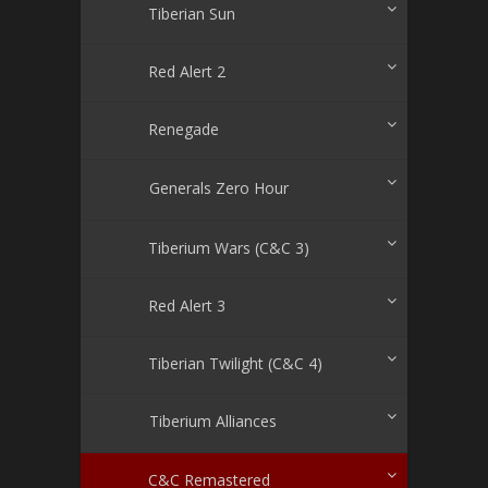
Tiberian Sun
Red Alert 2
Renegade
Generals Zero Hour
Tiberium Wars (C&C 3)
Red Alert 3
Tiberian Twilight (C&C 4)
Tiberium Alliances
C&C Remastered