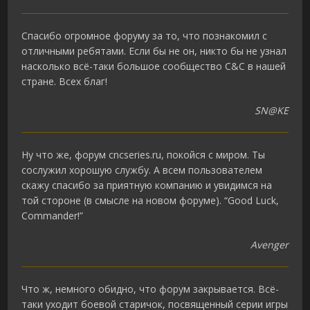
Спасибо огромное форуму за то, что познакомил с
отличными ребятами. Если бы не он, никто бы не узнал
насколько всё-таки большое сообщество C&C в нашей
стране. Всех благ!
SN@KE
Ну что же, форум cncseries.ru, покойся с миром. Ты
сослужил хорошую службу. А всем пользователем
скажу спасибо за приятную компанию и увидимся на
той стороне (в смысле на новом форуме). “Good Luck,
Commander!”
Avenger
Что ж, немного обидно, что форум закрывается. Всё-
таки уходит боевой старичок, посвященный серии игры