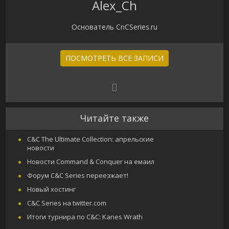
Alex_Ch
Основатель CnCSeries.ru
ПОСМОТРЕТЬ ВСЕ ЗАПИСИ
Читайте также
C&C The Ultimate Collection: апрельские
новости
Новости Command & Conquer на емаил
Форум C&C Series переезжает!
Новый хостинг
C&C Series на twitter.com
Итоги турнира по C&C: Kanes Wrath