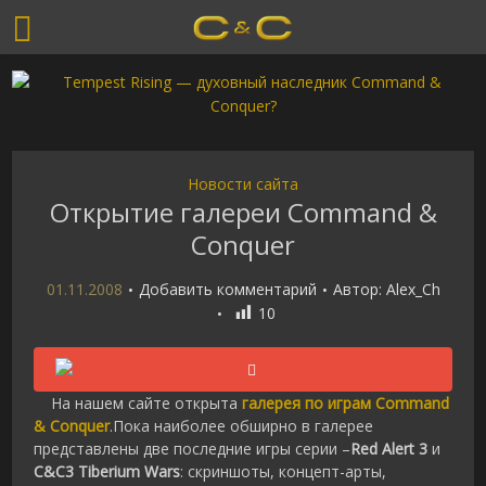
Новости сайта
Открытие галереи Command &
Conquer
01.11.2008
Добавить комментарий
Автор:
Alex_Ch
10
На нашем сайте открыта
галерея по играм Command
& Conquer
.Пока наиболее обширно в галерее
представлены две последние игры серии –
Red Alert 3
и
C&C3 Tiberium Wars
: скриншоты, концепт-арты,