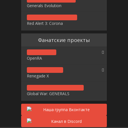
Generals Evolution
Red Alert 3: Corona
Фанатские проекты
OpenRA
Renegade X
Global War: GENERALS