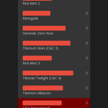
Red Alert 2
Renegade
Generals Zero Hour
Tiberium Wars (C&C 3)
Red Alert 3
Tiberian Twilight (C&C 4)
Tiberium Alliances
C&C Remastered