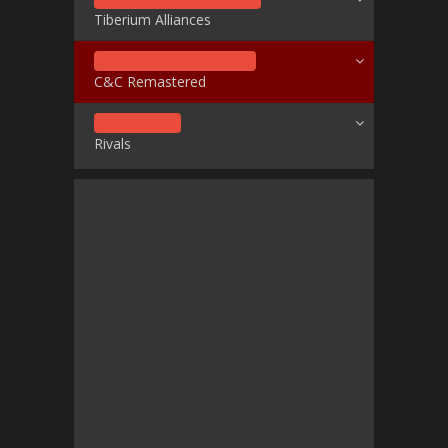
Tiberium Alliances
C&C Remastered
Rivals