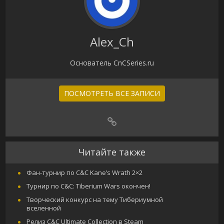
Alex_Ch
Основатель CnCSeries.ru
ПОСМОТРЕТЬ ВСЕ ЗАПИСИ
Читайте также
Фан-турнир по C&C Kane’s Wrath 2×2
Турнир по C&C: Tiberium Wars окончен!
Творческий конкурс на тему Тибериумной
вселенной
Релиз C&C Ultimate Collection в Steam