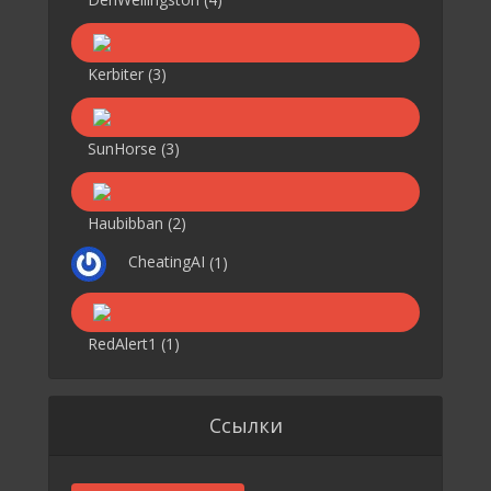
Kerbiter
(3)
SunHorse
(3)
Haubibban
(2)
CheatingAI
(1)
RedAlert1
(1)
Ссылки