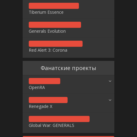
Tiberium Essence
Generals Evolution
Red Alert 3: Corona
Фанатские проекты
OpenRA
Renegade X
Global War: GENERALS