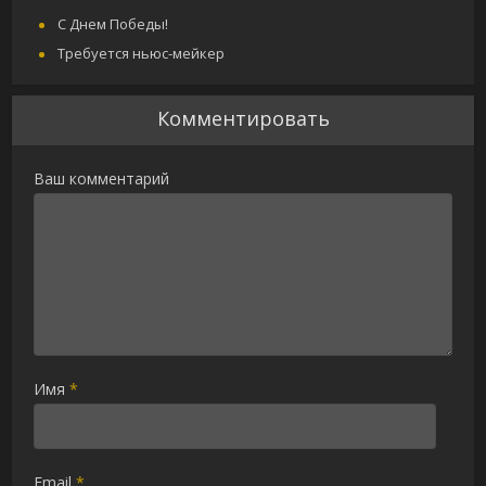
С Днем Победы!
Требуется ньюс-мейкер
Комментировать
Ваш комментарий
Имя
*
Email
*