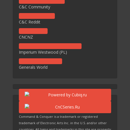
C&C Community
C&C Reddit
CNCNZ
Imperium Westwood (PL)
Generals World
Command & Conquer is a trademark or registered
trademark of Electronic Arts Inc. in the U.S. and/or other
countries. All logos and trademarks in this site are property