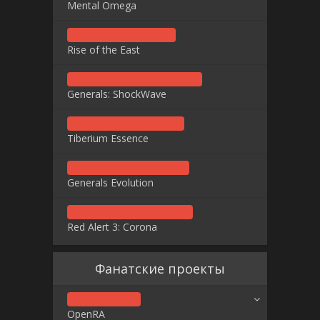
Mental Omega
Rise of the East
Generals: ShockWave
Tiberium Essence
Generals Evolution
Red Alert 3: Corona
Фанатские проекты
OpenRA