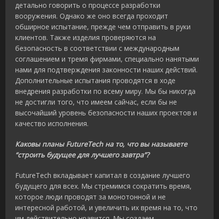
детально говорить о процессе разработки
вооружения. Однако же оно всегда проходит
обширное испытание, прежде чем отправить в руки
клиентов. Также изделия проверяются на
безопасность в соответствии с международным
соглашением и тремя фирмами, специально нанятыми
нами для подтверждения законности наших действий.
Дополнительные испытания проводятся в ходе
внедрения разработки по всему миру. Мы бы никогда
не достигли того, что имеем сайчас, если бы не
высочайший уровень безопасности наших проектов и
качество исполнения.
Каковы планы FutureTech на то, что вы называете
“строить будущее для лучшего завтра”?
FutureTech вкладывает капитал в создание лучшего
будущего для всех. Мы стремимся сократить время,
которое люди проводят за монотонной и не
интересной работой, и увеличить их время на то, что
им действительно нравится. Мы создаем