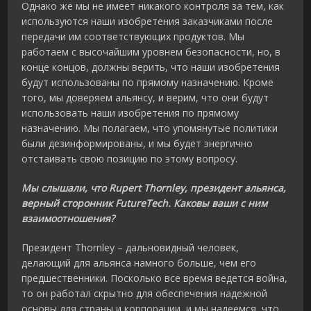
Однако же мы не имеет никакого контроля за тем, как
используются наши изобретения заказчиками после
передачи им соответствующих продуктов. Мы
работаем с высочайшим уровнем безопасности, но, в
конце концов, должны верить, что наши изобретения
будут использованы по прямому назначению. Кроме
того, мы доверяем альянсу, и верим, что они будут
использовать наши изобретения по прямому
назначению. Мы полагаем, что упомянутые политики
были дезинформированы, и мы будет энергично
отстаивать свою позицию по этому вопросу.
Мы слышали, что Rupert Thornley, президент альянса,
верный сторонник FutureTech. Каковы ваши с ним
взаимоотношения?
Президент Thornley – дальновидный человек,
делающий для альянса намного больше, чем его
предшественники. Посколько все время ведется война,
то он работал скрытно для обеспечения надежной
основы для страны и корпорации, и мы надеемся, что