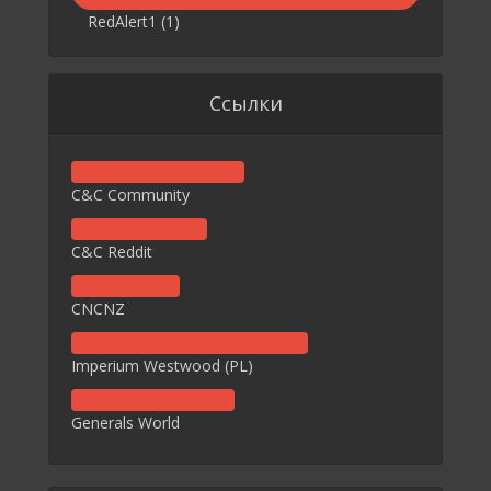
RedAlert1
(1)
Ссылки
C&C Community
C&C Reddit
CNCNZ
Imperium Westwood (PL)
Generals World