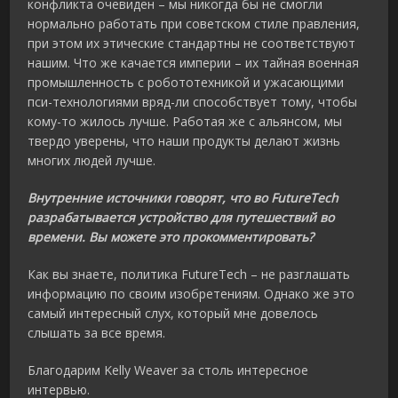
конфликта очевиден – мы никогда бы не смогли
нормально работать при советском стиле правления,
при этом их этические стандартны не соответствуют
нашим. Что же качается империи – их тайная военная
промышленность с робототехникой и ужасающими
пси-технологиями вряд-ли способствует тому, чтобы
кому-то жилось лучше. Работая же с альянсом, мы
твердо уверены, что наши продукты делают жизнь
многих людей лучше.
Внутренние источники говорят, что во FutureTech
разрабатывается устройство для путешествий во
времени. Вы можете это прокомментировать?
Как вы знаете, политика FutureTech – не разглашать
информацию по своим изобретениям. Однако же это
самый интересный слух, который мне довелось
слышать за все время.
Благодарим Kelly Weaver за столь интересное
интервью.