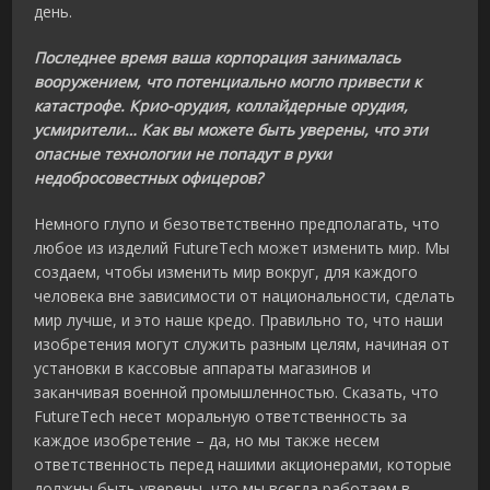
день.
Последнее время ваша корпорация занималась
вооружением, что потенциально могло привести к
катастрофе. Крио-орудия, коллайдерные орудия,
усмирители… Как вы можете быть уверены, что эти
опасные технологии не попадут в руки
недобросовестных офицеров?
Немного глупо и безответственно предполагать, что
любое из изделий FutureTech может изменить мир. Мы
создаем, чтобы изменить мир вокруг, для каждого
человека вне зависимости от национальности, сделать
мир лучше, и это наше кредо. Правильно то, что наши
изобретения могут служить разным целям, начиная от
установки в кассовые аппараты магазинов и
заканчивая военной промышленностью. Сказать, что
FutureTech несет моральную ответственность за
каждое изобретение – да, но мы также несем
ответственность перед нашими акционерами, которые
должны быть уверены, что мы всегда работаем в