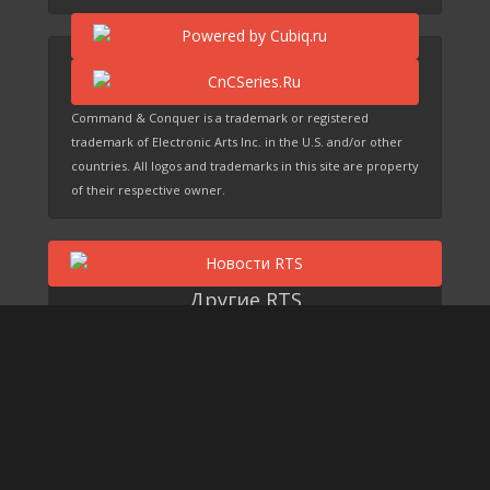
Command & Conquer is a trademark or registered
trademark of Electronic Arts Inc. in the U.S. and/or other
countries. All logos and trademarks in this site are property
of their respective owner.
Другие RTS
Grey Goo
EARTH 2150