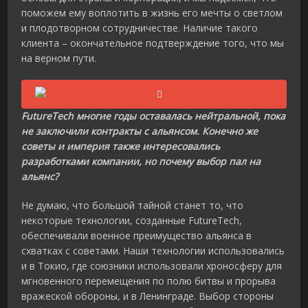
поможем ему воплотить в жизнь его мечты о светлом
и плодотворном сотрудничестве. Наличие такого
клиента – окончательное подтверждение того, что мы
на верном пути.
FutureTech многие годы оставалась нейтральной, пока
не заключили контракты с альянсом. Конечно же
советы и империя также интересовались
разработками компании, но почему выбор пал на
альянс?
Не думаю, что большой тайной станет то, что
некоторые технологии, созданные FutureTech,
обеспечивали военное преимущество альянса в
схватках с советами. Наши технологии использовались
и в Токио, где союзники использовали хроносферу для
мгновенного перемещения по полю битвы и прорыва
вражеской обороны, и в Ленинграде. Выбор стороны