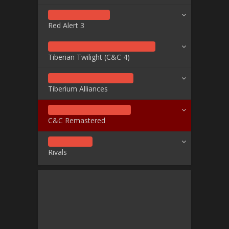
Red Alert 3
Tiberian Twilight (C&C 4)
Tiberium Alliances
C&C Remastered
Rivals