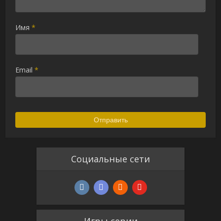
Имя
*
Email
*
Alternative:
Социальные сети
Игры серии