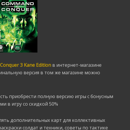
onquer 3 Kane Edition
в интернет-магазине
гинальную версия в том же магазине можно
сть приобрести полную версию игры с бонусным
и в игру со скидкой 50%
 пять дополнительных карт для коллективных
аскраски солдат и техники, советы по тактике