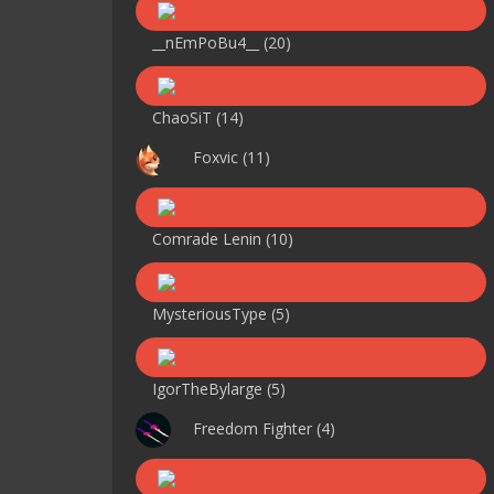
__nEmPoBu4__
(20)
ChaoSiT
(14)
Foxvic
(11)
Comrade Lenin
(10)
MysteriousType
(5)
IgorTheBylarge
(5)
Freedom Fighter
(4)