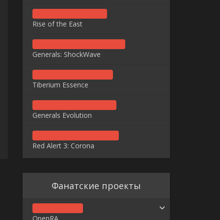
Rise of the East
Generals: ShockWave
Tiberium Essence
Generals Evolution
Red Alert 3: Corona
Фанатские проекты
OpenRA