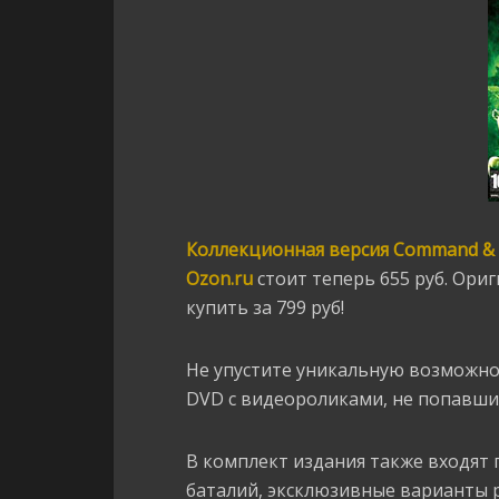
Коллекционная версия Command & C
Ozon.ru
стоит теперь 655 руб. Ори
купить за 799 руб!
Не упустите уникальную возможно
DVD с видеороликами, не попавшим
В комплект издания также входят
баталий, эксклюзивные варианты р