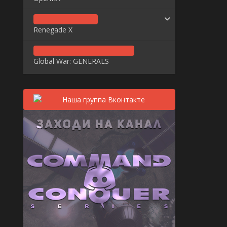
Renegade X
Global War: GENERALS