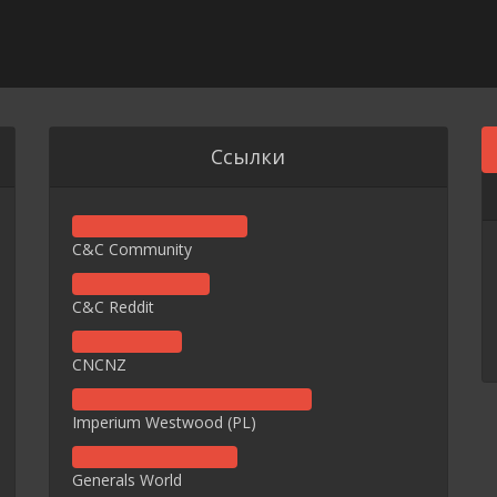
Ссылки
C&C Community
C&C Reddit
CNCNZ
Imperium Westwood (PL)
Generals World