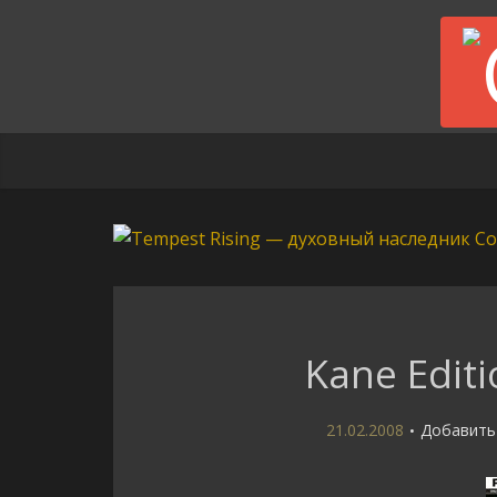
Kane Editi
21.02.2008
Добавить