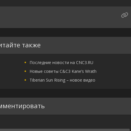
итайте также
Последние новости на CNC3.RU
Новые советы C&C3 Kane’s Wrath
Tiberian Sun Rising – новое видео
мментировать