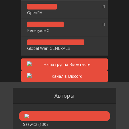
OpenRA
Renegade X
Global War: GENERALS
Авторы
Saswitz
(130)