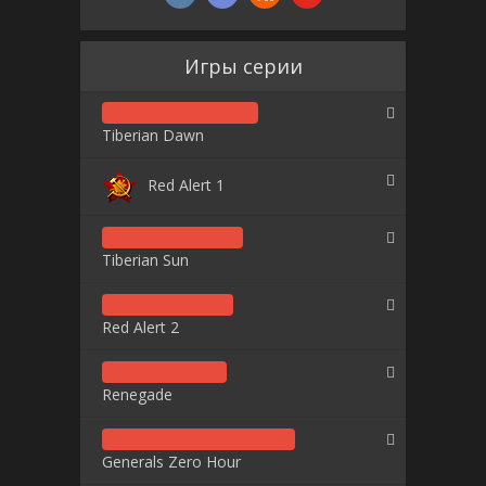
Игры серии
Tiberian Dawn
Red Alert 1
Tiberian Sun
Red Alert 2
Renegade
Generals Zero Hour