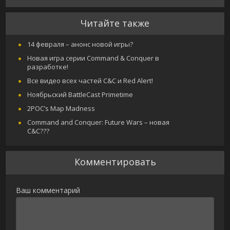
Читайте также
14 февраля – анонс новой игры?
Новая игра серии Command & Conquer в
разработке!
Все видео всех частей C&C и Red Alert!
Ноябрьский BattleCast Primetime
2POC’s Map Madness
Command and Conquer: Future Wars – новая
C&C???
Комментировать
Ваш комментарий