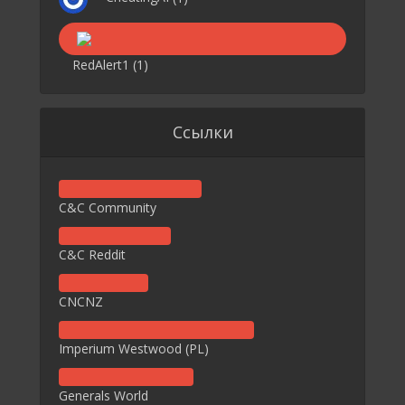
RedAlert1
(1)
Ссылки
C&C Community
C&C Reddit
CNCNZ
Imperium Westwood (PL)
Generals World