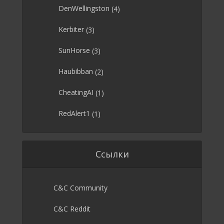
DenWellingston
(4)
Kerbiter
(3)
SunHorse
(3)
Haubibban
(2)
CheatingAI
(1)
RedAlert1
(1)
Ссылки
C&C Community
C&C Reddit