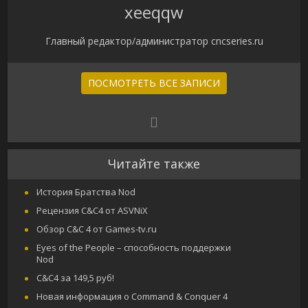
xeeqqw
Главный редактор/администратор cncseries.ru
ПОСМОТРЕТЬ ВСЕ ЗАПИСИ
Читайте также
История Братства Nod
Рецензия C&C4 от ASVNiX
Обзор C&C 4 от Games-tv.ru
Eyes of the People – способность поддержки
Nod
C&C4 за 149,5 руб!
Новая информация о Command & Conquer 4