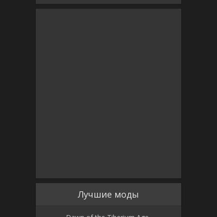
Лучшие моды
Dawn of the Tiberium Age