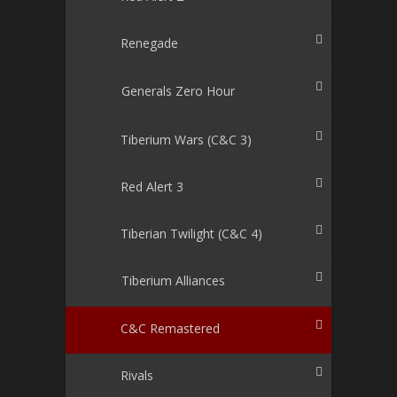
Renegade
Generals Zero Hour
Tiberium Wars (C&C 3)
Red Alert 3
Tiberian Twilight (C&C 4)
Tiberium Alliances
C&C Remastered
Rivals