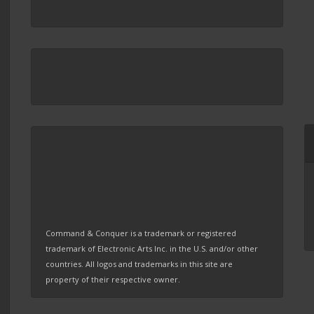
Command & Conquer is a trademark or registered
trademark of Electronic Arts Inc. in the U.S. and/or other
countries. All logos and trademarks in this site are
property of their respective owner.