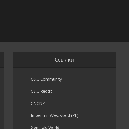
Ссылки
C&C Community
C&C Reddit
CNCNZ
Imperium Westwood (PL)
Generals World