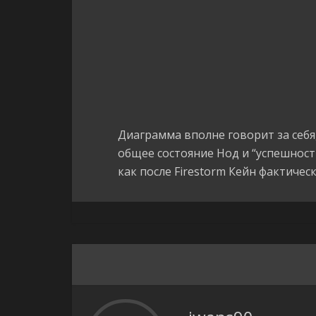
Диаграмма вполне говорит за себя,
общее состояние Нод и “успешност
как после Firestorm Кейн фактичес