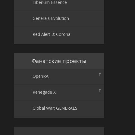
Tiberium Essence
Generals Evolution
Red Alert 3: Corona
Фанатские проекты
OpenRA
Renegade X
Global War: GENERALS