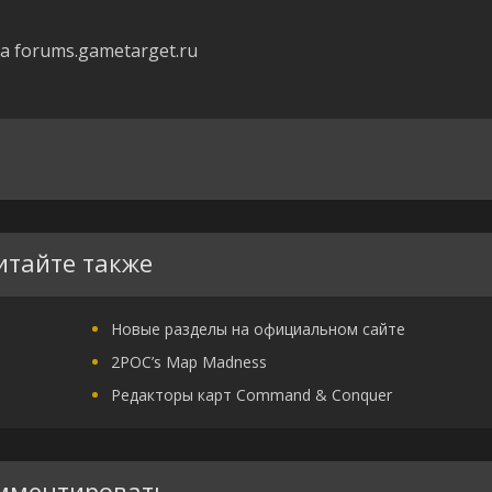
 forums.gametarget.ru
итайте также
Новые разделы на официальном сайте
2POC’s Map Madness
Редакторы карт Command & Conquer
мментировать