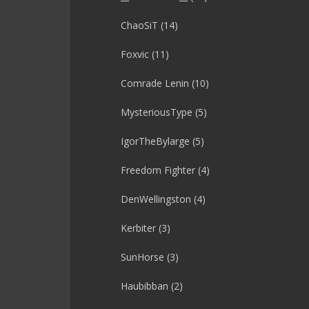
ChaoSiT
(14)
Foxvic
(11)
Comrade Lenin
(10)
MysteriousType
(5)
IgorTheBylarge
(5)
Freedom Fighter
(4)
DenWellingston
(4)
Kerbiter
(3)
SunHorse
(3)
Haubibban
(2)