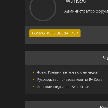
iwans90
Администратор форума
ПОСМОТРЕТЬ ВСЕ ЗАПИСИ
Ч
Фрэнк Клепаки: интервью с легендой
Руководство пользователя по EA Store
Большие скидки на C&C в Steam
Ко