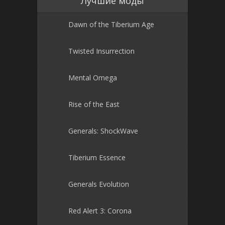
Лучшие моды
Dawn of the Tiberium Age
Twisted Insurrection
Mental Omega
Rise of the East
Generals: ShockWave
Tiberium Essence
Generals Evolution
Red Alert 3: Corona