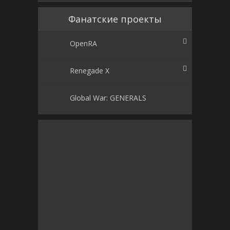
Фанатские проекты
OpenRA
Renegade X
Global War: GENERALS