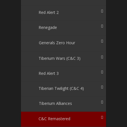
Red Alert 2
Renegade
Generals Zero Hour
Tiberium Wars (C&C 3)
Red Alert 3
Tiberian Twilight (C&C 4)
Tiberium Alliances
C&C Remastered