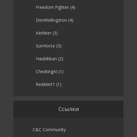
Freedom Fighter
(4)
DenWellingston
(4)
Kerbiter
(3)
SunHorse
(3)
Haubibban
(2)
CheatingAI
(1)
RedAlert1
(1)
Ссылки
C&C Community