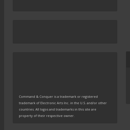
Command & Conquer is a trademark or registered
trademark of Electronic Arts Inc. in the U.S. and/or other
countries. All logos and trademarks in this site are
property of their respective owner.