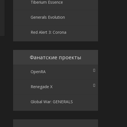
Tiberium Essence
Generals Evolution
Red Alert 3: Corona
Фанатские проекты
OpenRA
Renegade X
Global War: GENERALS