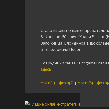
Стало известно имя очаровательно
3: Uprising. Её зовут Холли Вэлэнс (
Заложница, Блондинка в шоколаде,
в телесериале Побег.
Сотрудники сайта Eurogamer.net в
здесь
фото(1)
|
фото(2)
|
фото (3)
|
фото(