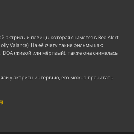
й актрисы и певицы которая снимется в Red Alert
Holly Valance). На её счету такие фильмы как:
 DOA (живой или мёртвый), также она снималась
зяли у актрисы интервью, его можно прочитать
4)