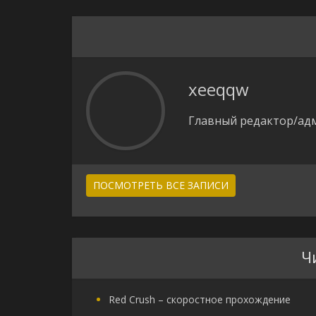
xeeqqw
Главный редактор/адм
ПОСМОТРЕТЬ ВСЕ ЗАПИСИ
Ч
Red Crush – скоростное прохождение