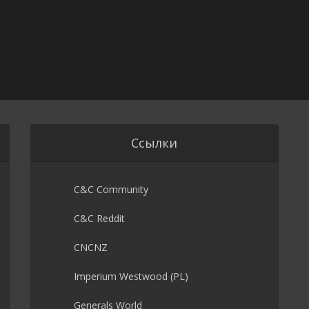
Ссылки
C&C Community
C&C Reddit
CNCNZ
Imperium Westwood (PL)
Generals World