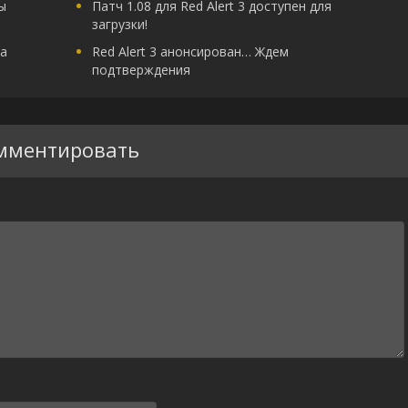
ы
Патч 1.08 для Red Alert 3 доступен для
загрузки!
а
Red Alert 3 анонсирован… Ждем
подтверждения
мментировать