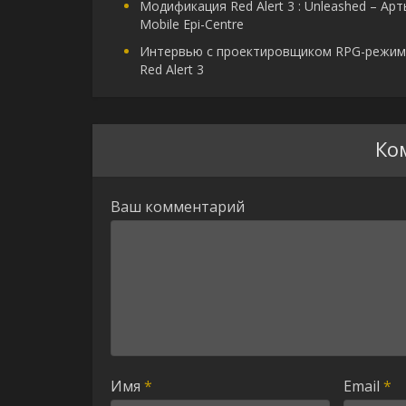
Модификация Red Alert 3 : Unleashed – Арт
Mobile Epi-Centre
Интервью с проектировщиком RPG-режим
Red Alert 3
Ко
Ваш комментарий
Имя
*
Email
*