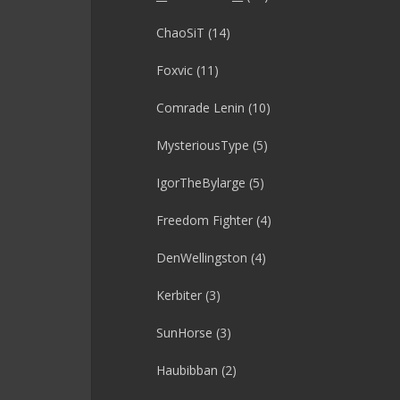
ChaoSiT
(14)
Foxvic
(11)
Comrade Lenin
(10)
MysteriousType
(5)
IgorTheBylarge
(5)
Freedom Fighter
(4)
DenWellingston
(4)
Kerbiter
(3)
SunHorse
(3)
Haubibban
(2)