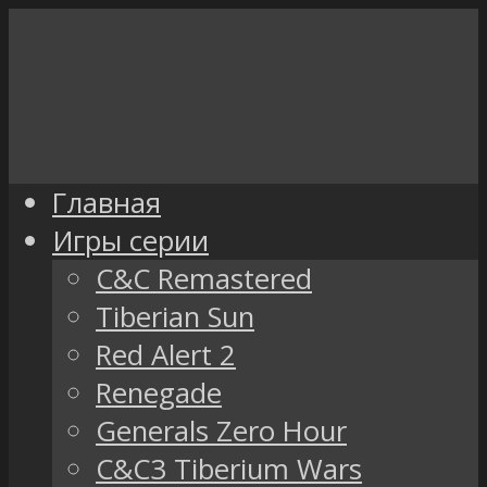
Главная
Игры серии
C&C Remastered
Tiberian Sun
Red Alert 2
Renegade
Generals Zero Hour
C&C3 Tiberium Wars