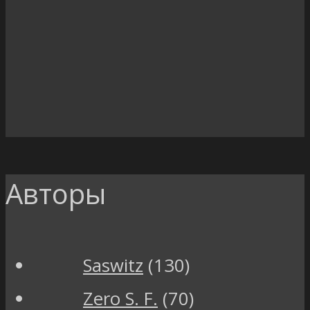
Авторы
Saswitz
(130)
Zero S. F.
(70)