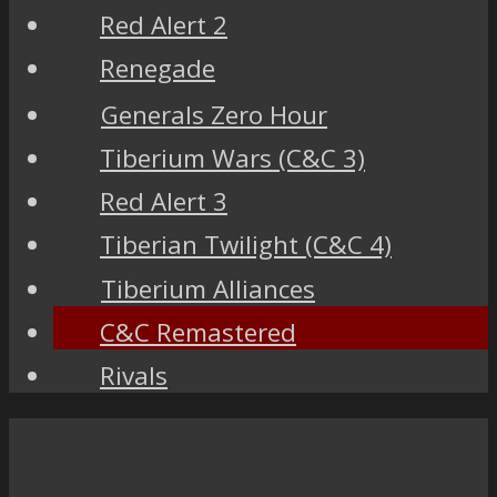
Red Alert 2
Renegade
Generals Zero Hour
Tiberium Wars (C&C 3)
Red Alert 3
Tiberian Twilight (C&C 4)
Tiberium Alliances
C&C Remastered
Rivals