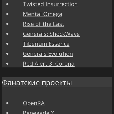
Twisted Insurrection
Mental Omega
Rise of the East
Generals: ShockWave
Tiberium Essence
Generals Evolution
Red Alert 3: Corona
Фанатские проекты
OpenRA
Renegade X