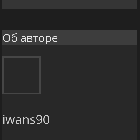
Об авторе
iwans90