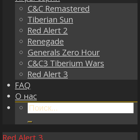
C&C Remastered
Tiberian Sun
Red Alert 2
Renegade
Generals Zero Hour
C&C3 Tiberium Wars
Red Alert 3
FAQ
О нас
Red Alert 3