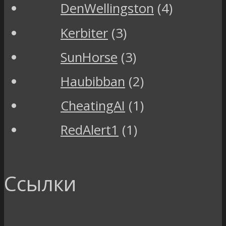
DenWellingston
(4)
Kerbiter
(3)
SunHorse
(3)
Haubibban
(2)
CheatingAI
(1)
RedAlert1
(1)
Ссылки