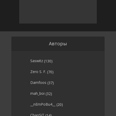
Авторы
Saswitz
(130)
Zero S. F.
(70)
Damfoos
(37)
mah_boi
(32)
__nEmPoBu4__
(20)
ChaoSiT
(14)