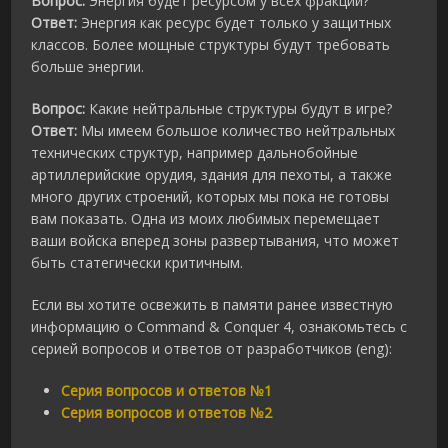
Вопрос:
Энергия будет ресурсом у всех фракций?
Ответ:
Энергия как ресурс будет только у защитных
классов. Более мощные структуры будут требовать
больше энергии.
Вопрос:
Какие нейтральные структуры будут в игре?
Ответ:
Мы имеем большое количество нейтральных
технических структур, например дальнобойные
артиллерийские орудия, здания для пехоты, а также
много других строений, которых мы пока не готовы
вам показать. Одна из моих любимых перемещает
ваши войска вперед зоны развертывания, что может
быть статегически критичным.
Если вы хотите освежить в памяти ранее известную
информацию о Command & Conquer 4, ознакомьтесь с
серией вопросов и ответов от разработчиков (eng):
Серия вопросов и ответов №1
Серия вопросов и ответов №2