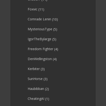
Foxvic
(11)
Comrade Lenin
(10)
MysteriousType
(5)
IgorTheBylarge
(5)
Freedom Fighter
(4)
DenWellingston
(4)
Kerbiter
(3)
SunHorse
(3)
Haubibban
(2)
CheatingAI
(1)