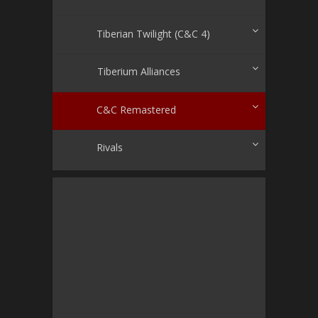
Tiberian Twilight (C&C 4)
Tiberium Alliances
C&C Remastered
Rivals