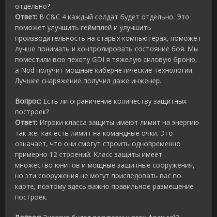
отдельно?
Ответ:
В C&C 4 каждый солдат будет отдельно. Это
поможет улучшить геймплей и улучшить
производительность на старых компьютерах, поможет
лучше понимать и контролировать состояние боя. Мы
поместили всю пехоту GDI я тяжелую силовую броню,
а Nod получит мощные кибернетические технологии.
Лучшее снаряжение получил даже инженер.
Вопрос:
Есть ли ограничение количеству защитных
построек?
Ответ:
Игроки класса защиты имеют лимит на энергию
так же, как есть лимит на командные очки. Это
означает, что они смогут строить одновременно
примерно 12 строений. Класс защиты имеет
множество юнитов и мощные защитные сооружения,
но эти сооружения не могут приследовать вас по
карте, поэтому здесь важно правильное размещение
построек.