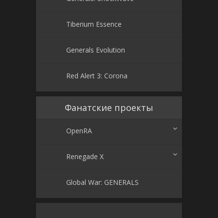
Tiberium Essence
Generals Evolution
Red Alert 3: Corona
Фанатские проекты
OpenRA
Renegade X
Global War: GENERALS