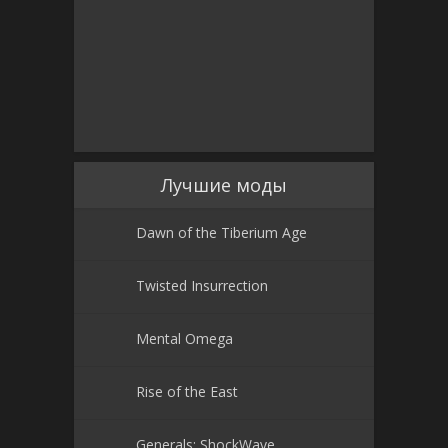
Лучшие моды
Dawn of the Tiberium Age
Twisted Insurrection
Mental Omega
Rise of the East
Generals: ShockWave