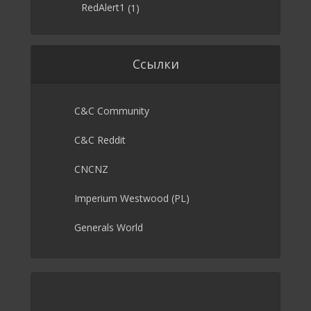
RedAlert1
(1)
Ссылки
C&C Community
C&C Reddit
CNCNZ
Imperium Westwood (PL)
Generals World