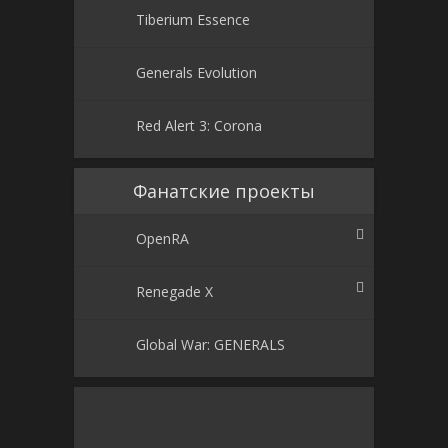
Tiberium Essence
Generals Evolution
Red Alert 3: Corona
Фанатские проекты
OpenRA
Renegade X
Global War: GENERALS