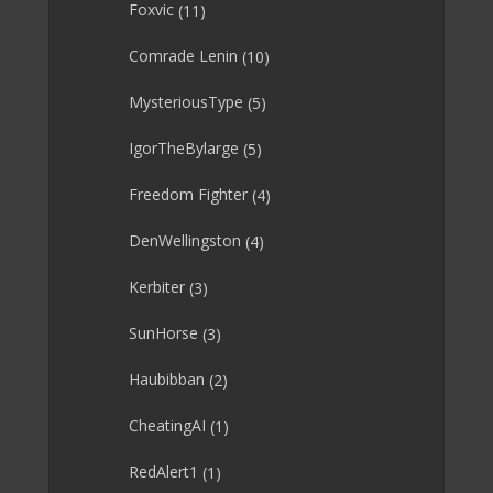
Foxvic
(11)
Comrade Lenin
(10)
MysteriousType
(5)
IgorTheBylarge
(5)
Freedom Fighter
(4)
DenWellingston
(4)
Kerbiter
(3)
SunHorse
(3)
Haubibban
(2)
CheatingAI
(1)
RedAlert1
(1)