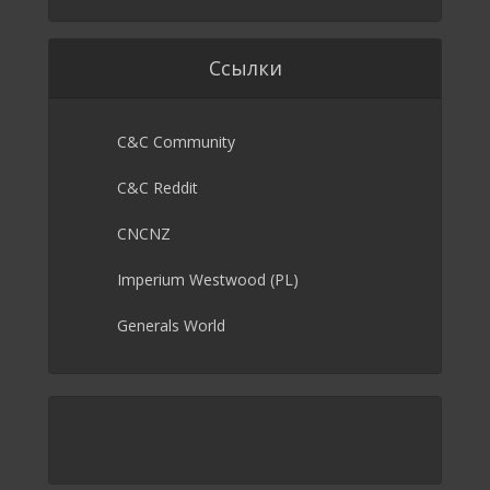
Ссылки
C&C Community
C&C Reddit
CNCNZ
Imperium Westwood (PL)
Generals World