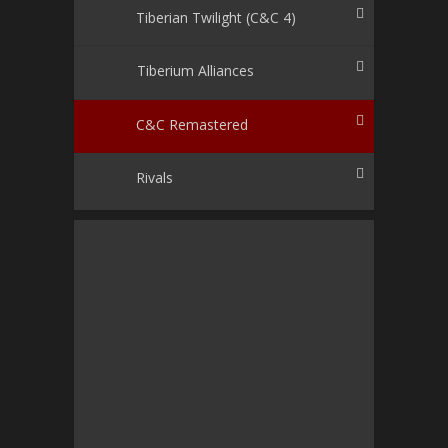
Tiberian Twilight (C&C 4)
Tiberium Alliances
C&C Remastered
Rivals