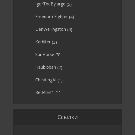
IgorTheBylarge
(5)
Freedom Fighter
(4)
DenWellingston
(4)
Kerbiter
(3)
SunHorse
(3)
Haubibban
(2)
CheatingAI
(1)
RedAlert1
(1)
Ссылки