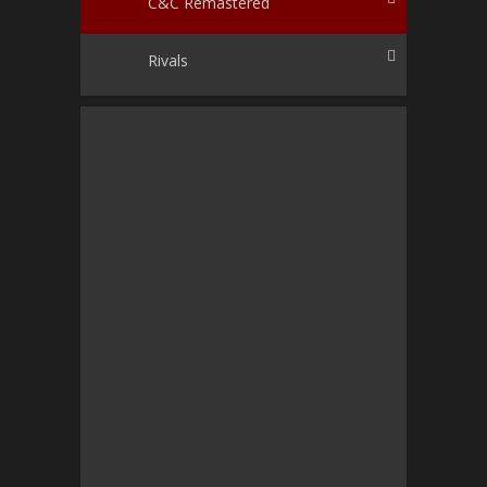
C&C Remastered
Rivals