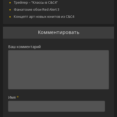
Трейлер – “Классы в C&C4”
Фанатские обои Red Alert 3
Концепт арт новых юнитов из C&C4
Комментировать
Ваш комментарий
Имя
*