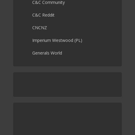
C&C Community
C&C Reddit
CNCNZ
Imperium Westwood (PL)
Generals World