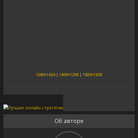
1280×1024
|
1600×1200
|
1920×1200
Об авторе