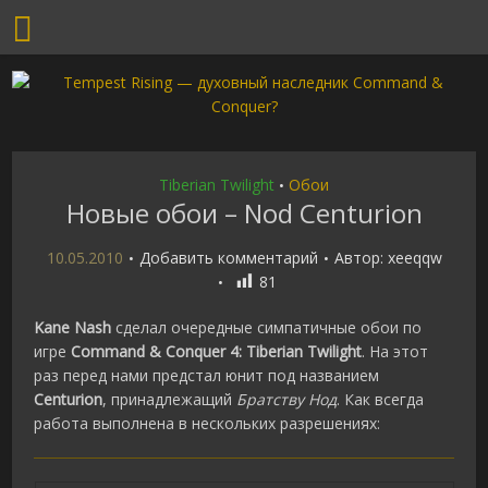
Tiberian Twilight
Обои
•
Новые обои – Nod Centurion
10.05.2010
Добавить комментарий
Автор:
xeeqqw
81
Kane Nash
сделал очередные симпатичные обои по
игре
Command & Conquer 4: Tiberian Twilight
. На этот
раз перед нами предстал юнит под названием
Centurion
, принадлежащий
Братству Нод
. Как всегда
работа выполнена в нескольких разрешениях: