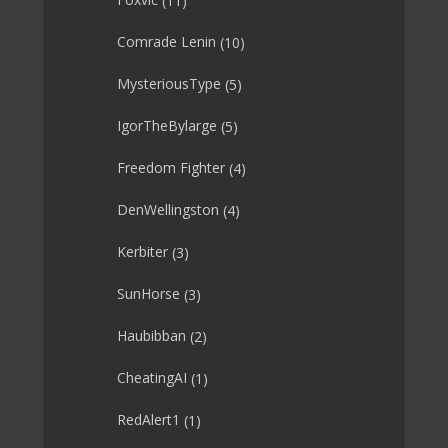
Comrade Lenin
(10)
MysteriousType
(5)
IgorTheBylarge
(5)
Freedom Fighter
(4)
DenWellingston
(4)
Kerbiter
(3)
SunHorse
(3)
Haubibban
(2)
CheatingAI
(1)
RedAlert1
(1)