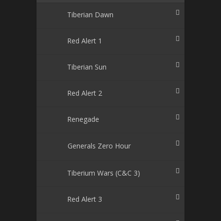
Tiberian Dawn
Red Alert 1
Tiberian Sun
Red Alert 2
Renegade
Generals Zero Hour
Tiberium Wars (C&C 3)
Red Alert 3