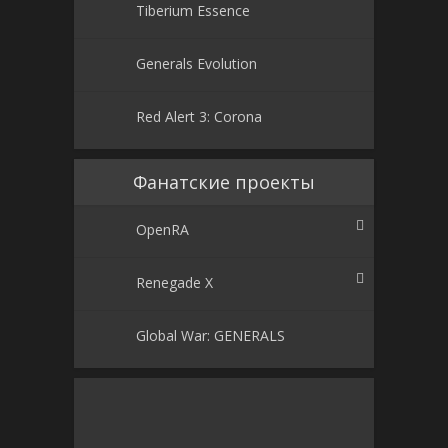
Tiberium Essence
Generals Evolution
Red Alert 3: Corona
Фанатские проекты
OpenRA
Renegade X
Global War: GENERALS