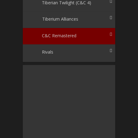
Tiberian Twilight (C&C 4)
Tiberium Alliances
C&C Remastered
Rivals