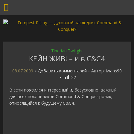
Tiberian Twilight
КЕЙН ЖИВ! – и в C&C4
08.07.2009
Добавить комментарий
Автор:
iwans90
22
В сети появился интересный и, безусловно, важный
для всех поклонников Command & Conquer ролик,
относящийся к будущему C&C4.