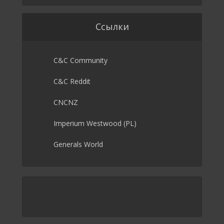
Ссылки
C&C Community
C&C Reddit
CNCNZ
Imperium Westwood (PL)
Generals World