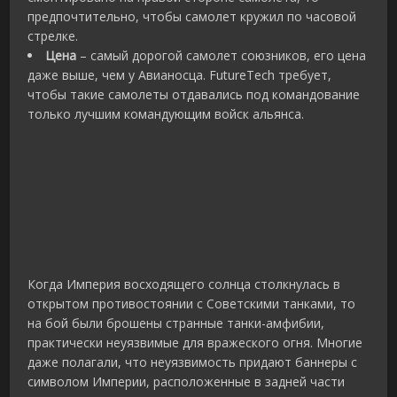
предпочтительно, чтобы самолет кружил по часовой
стрелке.
Цена
– самый дорогой самолет союзников, его цена
даже выше, чем у Авианосца. FutureTech требует,
чтобы такие самолеты отдавались под командование
только лучшим командующим войск альянса.
Когда Империя восходящего солнца столкнулась в
открытом противостоянии с Советскими танками, то
на бой были брошены странные танки-амфибии,
практически неуязвимые для вражеского огня. Многие
даже полагали, что неуязвимость придают баннеры с
символом Империи, расположенные в задней части