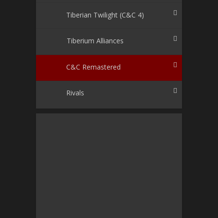
Tiberian Twilight (C&C 4)
Tiberium Alliances
C&C Remastered
Rivals