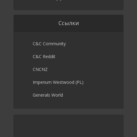
Ссылки
C&C Community
C&C Reddit
CNCNZ
Imperium Westwood (PL)
Generals World