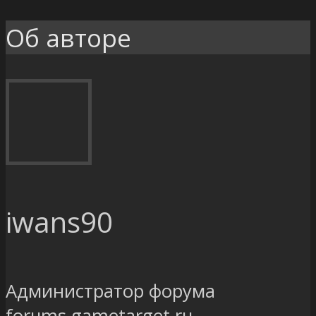
Об авторе
iwans90
Администратор форума
forums.gametarget.ru