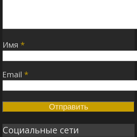
Имя
*
Email
*
Социальные сети