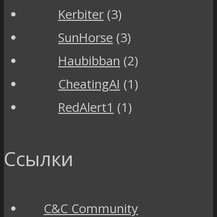
Kerbiter
(3)
SunHorse
(3)
Haubibban
(2)
CheatingAI
(1)
RedAlert1
(1)
Ссылки
C&C Community