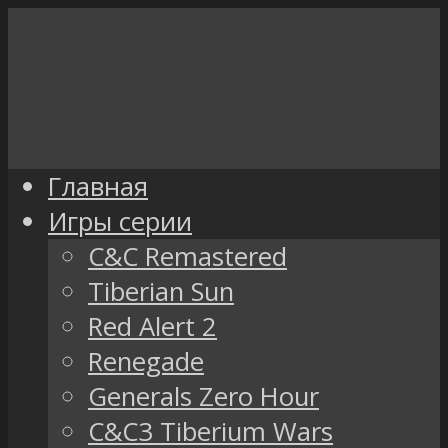
Главная
Игры серии
C&C Remastered
Tiberian Sun
Red Alert 2
Renegade
Generals Zero Hour
C&C3 Tiberium Wars