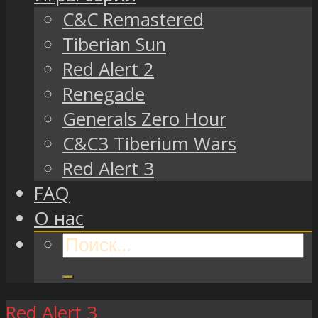
C&C Remastered
Tiberian Sun
Red Alert 2
Renegade
Generals Zero Hour
C&C3 Tiberium Wars
Red Alert 3
FAQ
О нас
Red Alert 3