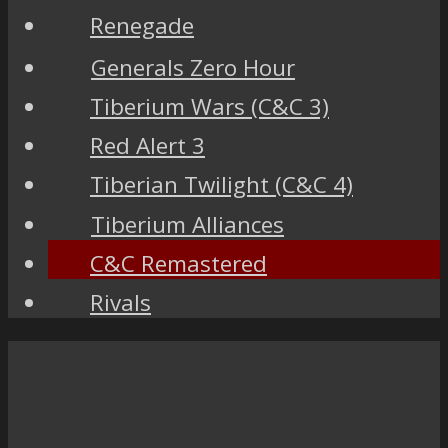
Renegade
Generals Zero Hour
Tiberium Wars (C&C 3)
Red Alert 3
Tiberian Twilight (C&C 4)
Tiberium Alliances
C&C Remastered
Rivals