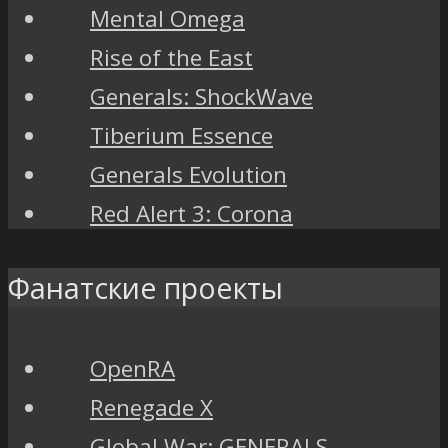
Mental Omega
Rise of the East
Generals: ShockWave
Tiberium Essence
Generals Evolution
Red Alert 3: Corona
Фанатские проекты
OpenRA
Renegade X
Global War: GENERALS