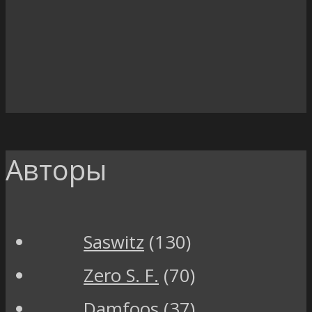
Авторы
Saswitz
(130)
Zero S. F.
(70)
Damfoos
(37)