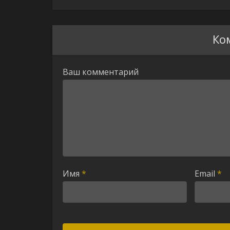
Ко
Ваш комментарий
Имя
*
Email
*