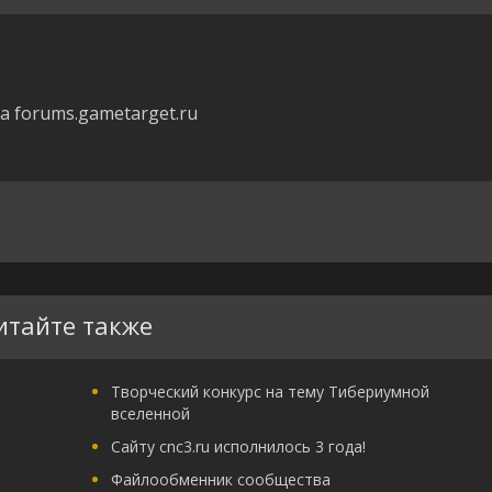
 forums.gametarget.ru
итайте также
Творческий конкурс на тему Тибериумной
вселенной
Сайту cnc3.ru исполнилось 3 года!
Файлообменник сообщества