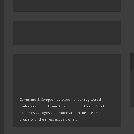
Command & Conquer is a trademark or registered
trademark of Electronic Arts Inc. in the U.S. and/or other
countries. All logos and trademarks in this site are
property of their respective owner.