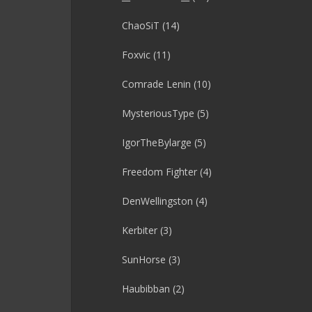
ChaoSiT
(14)
Foxvic
(11)
Comrade Lenin
(10)
MysteriousType
(5)
IgorTheBylarge
(5)
Freedom Fighter
(4)
DenWellingston
(4)
Kerbiter
(3)
SunHorse
(3)
Haubibban
(2)