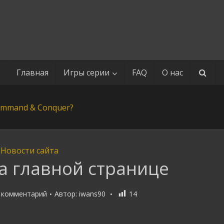
Главная
Игры серии
FAQ
О нас
Новости сайта
а главной странице
 комментарий
Автор:
iwans90
14