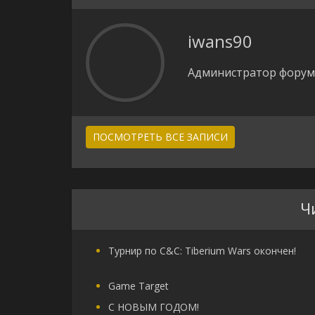
iwans90
Администратор форума
ПОСМОТРЕТЬ ВСЕ ЗАПИСИ
Ч
Турнир по C&C: Tiberium Wars окончен!
Game Target
С НОВЫМ ГОДОМ!