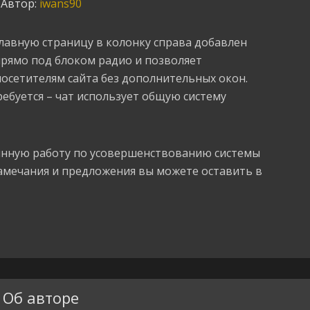
Автор:
iwans90
лавную страницу в колонку справа добавлен
прямо под блоком радио и позволяет
осетителям сайта без дополнительных окон.
ебуется – чат использует общую систему
янную работу по усовершенствованию системы
замечания и предложения вы можете оставить в
Об авторе