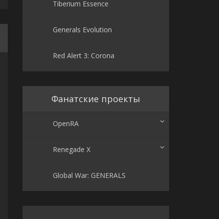
Tiberium Essence
Generals Evolution
Red Alert 3: Corona
Фанатские проекты
OpenRA
Renegade X
Global War: GENERALS