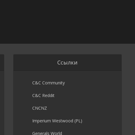
Ссылки
C&C Community
C&C Reddit
CNCNZ
Imperium Westwood (PL)
Generals World