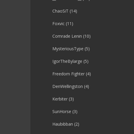
ChaoSiT
(14)
Foxvic
(11)
Comrade Lenin
(10)
MysteriousType
(5)
IgorTheBylarge
(5)
Freedom Fighter
(4)
DenWellingston
(4)
Kerbiter
(3)
SunHorse
(3)
Haubibban
(2)