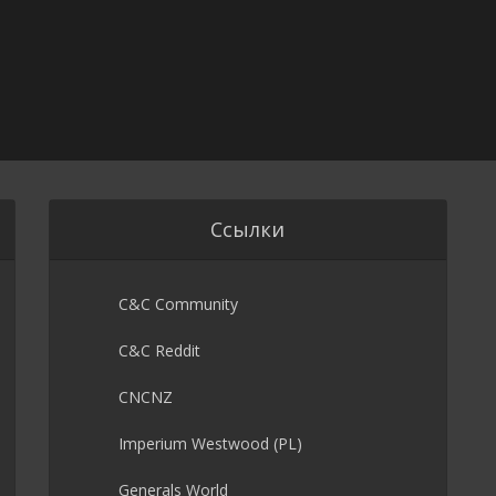
Ссылки
C&C Community
C&C Reddit
CNCNZ
Imperium Westwood (PL)
Generals World