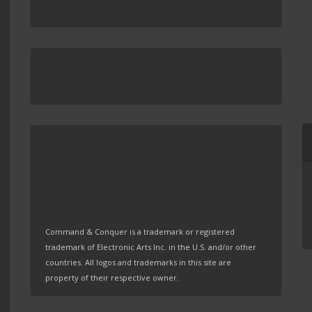
Command & Conquer is a trademark or registered
trademark of Electronic Arts Inc. in the U.S. and/or other
countries. All logos and trademarks in this site are
property of their respective owner.