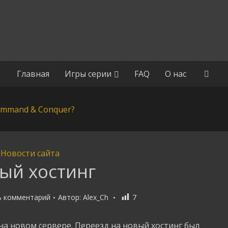
Главная
Игры серии
FAQ
О нас
Новости сайта
ый хостинг
ь комментарий
Автор:
Alex_Ch
7
 на новом сервере. Переезд на новый хостинг был