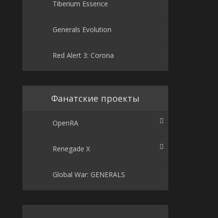
Tiberium Essence
Generals Evolution
Red Alert 3: Corona
Фанатские проекты
OpenRA
Renegade X
Global War: GENERALS