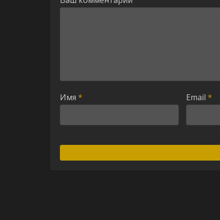
Ваш комментарий
Имя
*
Email
*